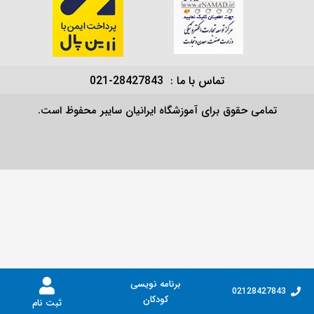
تماس با ما : 28427843-021
تمامی حقوق برای آموزشگاه ایرانیان سایبر محفوظ است.
برنامه نویسی
02128427843
کودکان
ثبت نام