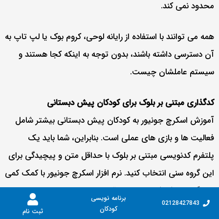
محدود نمی کند.
همه می توانند با استفاده از رایانه لوحی، کروم بوک یا لپ تاپ به
آن دسترسی داشته باشند، بدون توجه به اینکه کجا هستند و
سیستم عاملشان چیست.
کدگذاری مبتنی بر بلوک برای کودکان پیش دبستانی
آموزش اسکرچ جونیور به کودکان پیش دبستانی بیشتر شامل
فعالیت ها و بازی های عملی است. بنابراین، شما باید یک
پلتفرم کدنویسی مبتنی بر بلوک با حداقل متن و پیچیدگی برای
این گروه سنی انتخاب کنید. نرم افزار اسکرچ جونیور با کمک کمی
از بزرگسالان، کودکان 5 ساله را قادر می سازد تا پروژه های خود را
برنامه نویسی
02128427843
بسازند.
کودکان
ثبت نام