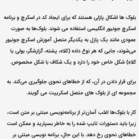
بلوک ها اشکال پازلی هستند که برای ایجاد کد در اسکرچ و برنامه
اسکرچ جونیور انگلیسی استفاده می شوند. بلوک‌ها به صورت
عمودی مانند یک پازل به یکدیگر متصل آموزش اسکرچ جونیور
می‌شوند، جایی که هر نوع داده (کلاه، پشته، گزارشگر، بولی یا
کلاه) شکل خاص خود را دارد و یک شکاف با شکل مخصوص.
برای قرار دادن در آن، که از خطاهای نحوی جلوگیری می‌کند. به
مجموعه ای از بلوک های متصل اسکریپت می گویند.
کار با بلوک‌ها اغلب آسان‌تر از برنامه‌نویسی مبتنی بر متن است،
زیرا باید دستورات تایپ شده را به خاطر بسپارید و ممکن است
خطاهای نحوی رخ دهد. با این حال، برنامه نویسی مبتنی بر