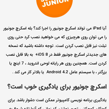
آیا iPad می تواند اسکرچ جونیور را اجرا کند؟ بله اسکرچ جونیور
را می توان روی هرچیزی که می خواهید نصب کرد حتی روی
تبلت نیز قابل نصب کردن است. توجه داشته باشید که نسخه
های جدیدتر اسکرچ جونیور فقط در iOS 8+ به بالا قابل نصب
کردن است. همچنین روی هر رایانه لوحی اندروید ، 7 اینچ یا
بزرگتر ، با سیستم عامل Android 4.2 یا بالاتر کار می کند .
اسکرچ جونیور برای یادگیری خوب است؟
یادگیری برنامه نویسی کامپیوتر ممکن است دشوار باشد. برای
کودکان کوچکتر ، تصور نوشتن کد زمانی که آنها تازه شروع به