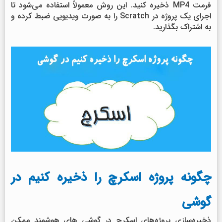
فرمت MP4 ذخیره کنید. این روش معمولاً استفاده می‌شود تا
اجرای یک پروژه در Scratch را به صورت ویدیویی ضبط کرده و
به اشتراک بگذارید.
چگونه پروژه اسکرچ را ذخیره کنیم در
گوشی
ذخیره‌سازی پروژه‌های اسکرچ در گوشی های هوشمند ممکن