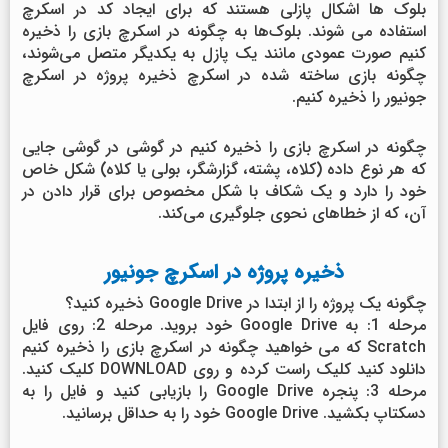
بلوک ها اشکال پازلی هستند که برای ایجاد کد در اسکرچ
استفاده می شوند. بلوک‌ها به چگونه در اسکرچ بازی را ذخیره
کنیم صورت عمودی مانند یک پازل به یکدیگر متصل می‌شوند،
چگونه بازی ساخته شده در اسکرچ ذخیره پروژه در اسکرچ
جونیور را ذخیره کنیم.
چگونه در اسکرچ بازی را ذخیره کنیم در گوشی در گوشی جایی
که هر نوع داده (کلاه، پشته، گزارشگر، بولی یا کلاه) شکل خاص
خود را دارد و یک شکاف با شکل مخصوص برای قرار دادن در
آن، که از خطاهای نحوی جلوگیری می‌کند.
ذخیره پروژه در اسکرچ جونیور
چگونه یک پروژه را از ابتدا در Google Drive ذخیره کنید؟
مرحله 1: به Google Drive خود بروید. مرحله 2: روی فایل
Scratch که می خواهید چگونه در اسکرچ بازی را ذخیره کنیم
دانلود کنید کلیک راست کرده و روی DOWNLOAD کلیک کنید.
مرحله 3: پنجره Google Drive را بازیابی کنید و فایل را به
دسکتاپ بکشید. Google Drive خود را به حداقل برسانید.