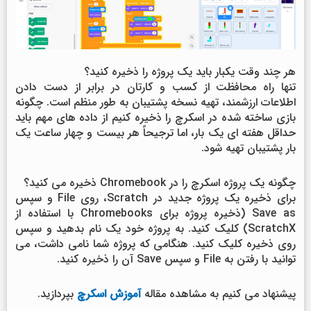
هر چند وقت یکبار باید یک پروژه را ذخیره کنید؟
تنها راه محافظت از کسب و کارتان در برابر از دست دادن
اطلاعات ارزشمند، تهیه نسخه پشتیبان به طور منظم است. چگونه
بازی ساخته شده در اسکرچ را ذخیره کنیم از داده های مهم باید
حداقل هفته ای یک بار، اما ترجیحاً هر بیست و چهار ساعت یک
بار پشتیبان تهیه شود.
چگونه یک پروژه اسکرچ را در Chromebook ذخیره می کنید؟
برای ذخیره یک پروژه جدید در Scratch، روی File و سپس
Save as (ذخیره پروژه برای Chromebooks با استفاده از
ScratchX) کلیک کنید. به پروژه خود یک نام بدهید و سپس
روی ذخیره کلیک کنید. هنگامی که پروژه شما نامی داشت، می
توانید با رفتن به File و سپس Save آن را ذخیره کنید.
پیشنهاد می کنیم به مشاهده مقاله
آموزش اسکرچ
بپردازید.