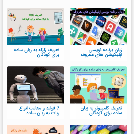
زبان برنامه نویسی
تعریف زلزله به زبان ساده
اپلیکیشن های معروف
برای کودکان
تعریف کامپیوتر به زبان
7 فواید و معایب انواع
ساده برای کودکان
ربات به زبان ساده