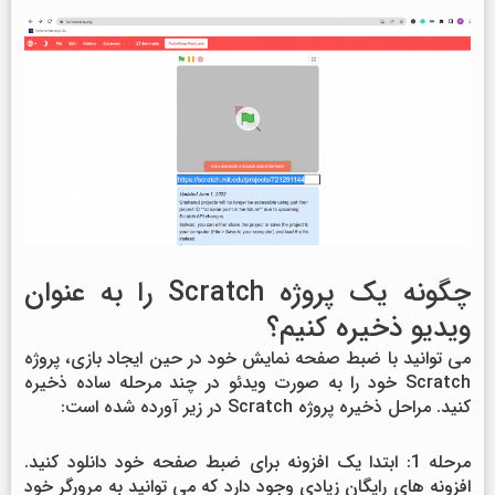
چگونه یک پروژه Scratch را به عنوان
ویدیو ذخیره کنیم؟
می توانید با ضبط صفحه نمایش خود در حین ایجاد بازی، پروژه
Scratch خود را به صورت ویدئو در چند مرحله ساده ذخیره
کنید. مراحل ذخیره پروژه Scratch در زیر آورده شده است:
مرحله 1: ابتدا یک افزونه برای ضبط صفحه خود دانلود کنید.
افزونه های رایگان زیادی وجود دارد که می توانید به مرورگر خود