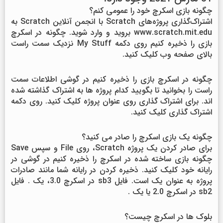
چگونه بازی اسکرچ خود را عمومی کنم؟
اشتراک‌گذاری پروژه‌های Scratch با انجمن آنلاین Scratch به
www.scratch.mit.edu بروید و وارد شوید. چگونه در اسکرچ
بازی را ذخیره کنیم روی دکمه My Stuff نزدیک سمت راست
بالای صفحه وب کلیک کنید.
چگونه در اسکرچ بازی را ذخیره کنیم در گوشی اطلاعات سمت
راست را بخوانید تا بگویید کدام پروژه ها به اشتراک گذاشته شده
اند. برای اشتراک گذاری روی عنوان پروژه کلیک کنید. روی دکمه
اشتراک گذاری کلیک کنید.
چگونه یک بازی اسکرچ را صادر می کنید؟
برای صادر کردن یک پروژه Scratch، روی File و سپس Save
چگونه بازی ساخته شده در اسکرچ را ذخیره کنیم در گوشی در
رایانه خود کلیک کنید. ذخیره کردن در رایانه شما مانند صادرات
پروژه به عنوان یک است. فایل sb3 در اسکرچ 3.0، یک . فایل
sb2 در اسکرچ 2.0 یا یک .
بلوک ها در اسکرچ چیست؟