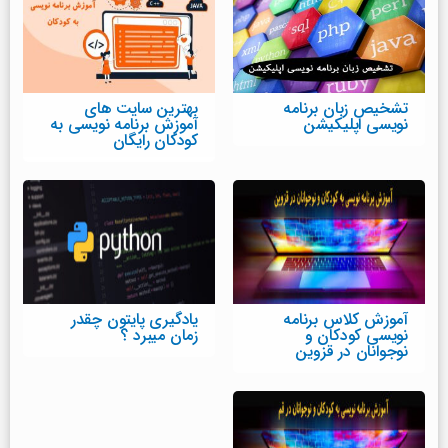
تشخیص زبان برنامه
بهترین سایت های
نویسی اپلیکیشن
آموزش برنامه نویسی به
کودکان رایگان
آموزش کلاس برنامه
یادگیری پایتون چقدر
نویسی کودکان و
زمان میبرد ؟
نوجوانان در قزوین