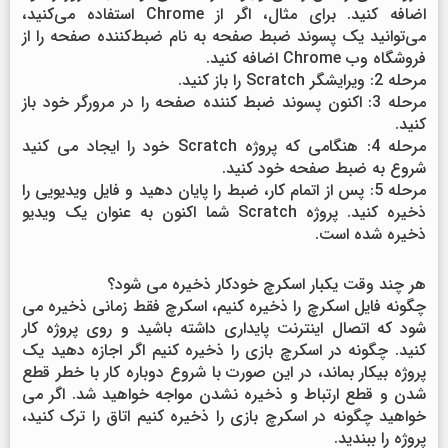
اضافه کنید. برای مثال، اگر از Chrome استفاده می‌کنید،
می‌توانید یک پسوند ضبط صفحه به نام ضبط‌کننده صفحه را از
فروشگاه وب Chrome اضافه کنید.
مرحله 2: ویرایشگر Scratch را باز کنید.
مرحله 3: اکنون پسوند ضبط کننده صفحه را در مرورگر خود باز
کنید.
مرحله 4: هنگامی که پروژه Scratch خود را ایجاد می کنید
شروع به ضبط صفحه خود کنید.
مرحله 5: پس از اتمام کار، ضبط را پایان دهید و فایل ویدیویی را
ذخیره کنید. پروژه Scratch شما اکنون به عنوان یک ویدیو
ذخیره شده است.
هر چند وقت یکبار اسکرچ خودکار ذخیره می شود؟
چگونه فایل اسکرچ را ذخیره کنیم، اسکرچ فقط زمانی ذخیره می
شود که اتصال اینترنت پایداری داشته باشید و روی پروژه کار
کنید. چگونه در اسکرچ بازی را ذخیره کنیم اگر اجازه دهید یک
پروژه بیکار بماند، در این صورت با شروع دوباره کار با خطر قطع
شدن و قطع ارتباط و ذخیره نشدن مواجه خواهید شد. اگر می
خواهید چگونه در اسکرچ بازی را ذخیره کنیم اتاق را ترک کنید،
پروژه را ببندید.