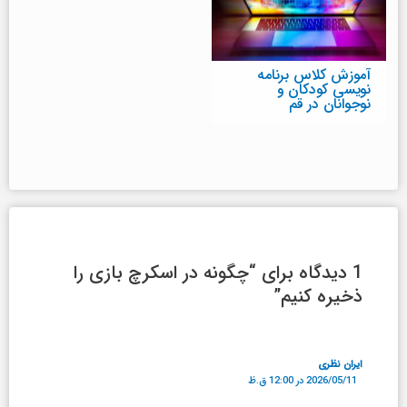
آموزش کلاس برنامه
نویسی کودکان و
نوجوانان در قم
1 دیدگاه برای “چگونه در اسکرچ بازی را
ذخیره کنیم”
ایران نظری
2026/05/11 در 12:00 ق.ظ