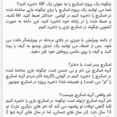
چگونه یک پروژه اسکرچ را به عنوان یک GIF ذخیره کنید؟
شما می توانید یک پروژه اسکرچ را برای چگونه بازی ساخته شده
در اسکرچ را ذخیره کنیم در گوشی حداکثر ضبط کنید. 60 ثانیه،
و ضبط شده را در رایانه خود ذخیره کنید. این دکمه به صورت
کشویی چگونه در اسکرچ بازی را ذخیره کنیم.
از دکمه ویرایش یا چیزی در بالای مرحله در ویرایشگر یافت می
شود. پس از ضبط، می توانید یک تبدیل ویدیو به گیف را پیدا
کنید و گیف را روی عکس پروفایل خود قرار دهید.
اسکرچ پسر است یا دختر؟
گربه اسکرچ بی نام و بی جنس است چگونه بازی ساخته شده
در اسکرچ را ذخیره کنیم در گوشی (اگرچه اکثر مردم گربه اسکرچ
را “او” می نامند) و همیشه شاد! ذخیره پروژه در اسکرچ جونیور.
نام واقعی گربه اسکرچ چیست؟
نام گربه اسکرچ آرنولد است چگونه در اسکرچ بازی را ذخیره کنیم
(اما گاهی اوقات او وانمود می کند که نام های دیگری دارد). او
13 سال دارد. (در سال های انسانی، اما در سال های گربه تنها 2