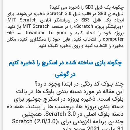
چگونه یک فایل SB3 را ذخیره می کنید؟
فایل‌های SB3 در قالب فایل Scratch 3.0 ذخیره می‌شوند. برای
ایجاد یک فایل SB3 در ویرایشگر آنلاین MIT Scratch:
«ویرایشگر پروژه Scratch» را در صفحه MIT Scratch باز کنید.
پروژه خود را ایجاد کنید و File → Download to your
computer را انتخاب کنید. فایل خود را نامگذاری کنید، مکان
ذخیره را انتخاب کنید و روی ذخیره کلیک کنید.
چگونه بازی ساخته شده در اسکرچ را ذخیره کنیم
در گوشی
چند بلوک کد رنگی در ابتدا وجود دارد؟
این مقاله در مورد دسته بندی بلوک ها در پالت
بلوک است. ذخیره پروژه در اسکرچ جونیور برای
دسته بندی پروژه ها، برچسب ها را ببینید. همه ده
دسته بلوک اصلی در Scratch 3.0. همچنین
چندین برنامه افزودنی برای Scratch (2.0/3.0):
31 مارس 2021 وجود دارد.