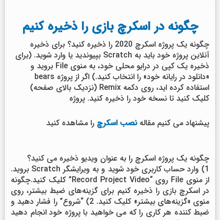
چگونه در اسکرچ بازی را ذخیره کنیم
چگونه یک پروژه اسکرچ 2020 را ذخیره کنید؟ برای ذخیره
آنلاین پروژه خود باید به Scratch بپیوندید یا وارد شوید. (برای
ذخیره یک کپی در درایو محلی خود، به منوی File بروید و
«دانلود در رایانه خود» را انتخاب کنید.) اگر از پروژه bears
استفاده کرده اید، روی دکمه Remix (نزدیک بالای صفحه)
کلیک کنید تا نسخه خود را ذخیره کنید. پروژه
پیشنهاد می کنیم مقاله
نصب اسکرچ
را مشاهده کنید
چگونه یک پروژه اسکرچ را به عنوان ویدیو ذخیره می کنید؟
1) وارد حساب کاربری خود شوید و به ویرایشگر Scratch بروید.
از منوی File روی “Record Project Video” کلیک کنید.چگونه
در اسکرچ بازی را ذخیره کنیم برای گزینه‌های ضبط بیشتر، روی
منوی «گزینه‌های بیشتر» کلیک کنید. 2) “شروع” را فشار دهید و
ضبط کننده هر کاری را که می خواهید با پروژه خود انجام دهید