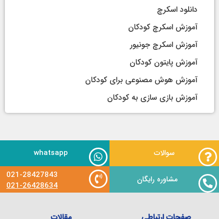
دانلود اسکرچ
آموزش اسکرچ کودکان
آموزش اسکرچ جونیور
آموزش پایتون کودکان
آموزش هوش مصنوعی برای کودکان
آموزش بازی سازی به کودکان
سوالات
whatsapp
021-28427843
مشاوره رایگان
021-26428634
صفحات ارتباطی
مقالات