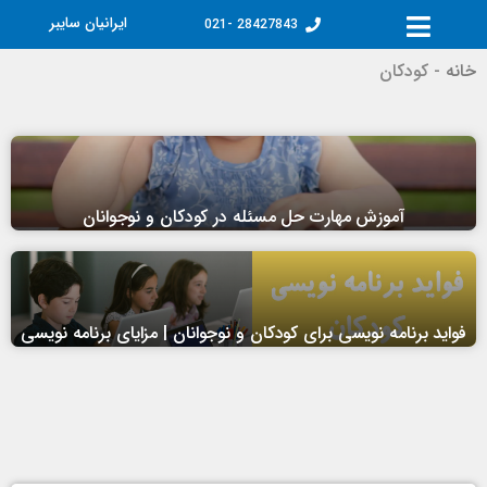
تن
ایرانیان سایبر
28427843 -021
توا
خانه
-
کودکان
آموزش مهارت حل مسئله در کودکان و نوجوانان
فواید برنامه نویسی برای کودکان و نوجوانان | مزایای برنامه نویسی