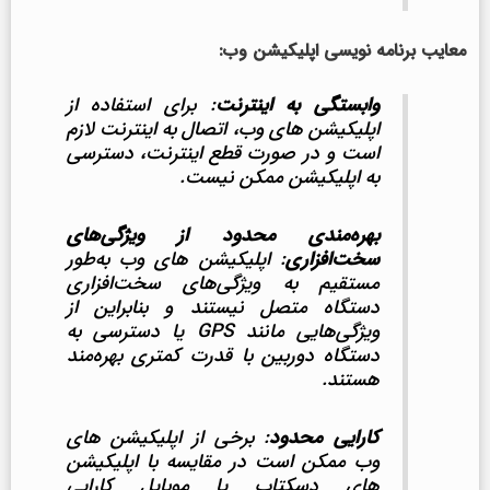
معایب برنامه نویسی اپلیکیشن وب:
وابستگی به اینترنت
: برای استفاده از
اپلیکیشن های وب، اتصال به اینترنت لازم
است و در صورت قطع اینترنت، دسترسی
به اپلیکیشن ممکن نیست.
بهره‌مندی محدود از ویژگی‌های
سخت‌افزاری
: اپلیکیشن های وب به‌طور
مستقیم به ویژگی‌های سخت‌افزاری
دستگاه متصل نیستند و بنابراین از
ویژگی‌هایی مانند GPS یا دسترسی به
دستگاه دوربین با قدرت کمتری بهره‌مند
هستند.
کارایی محدود
: برخی از اپلیکیشن های
وب ممکن است در مقایسه با اپلیکیشن
های دسکتاپ یا موبایل کارایی