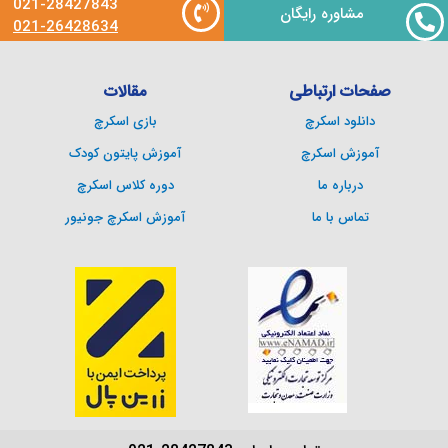
021-28427843
مشاوره رایگان
021-26428634
صفحات ارتباطی
مقالات
دانلود اسکرچ
بازی اسکرچ
آموزش اسکرچ
آموزش پایتون کودک
درباره ما
دوره کلاس اسکرچ
تماس با ما
آموزش اسکرچ جونیور