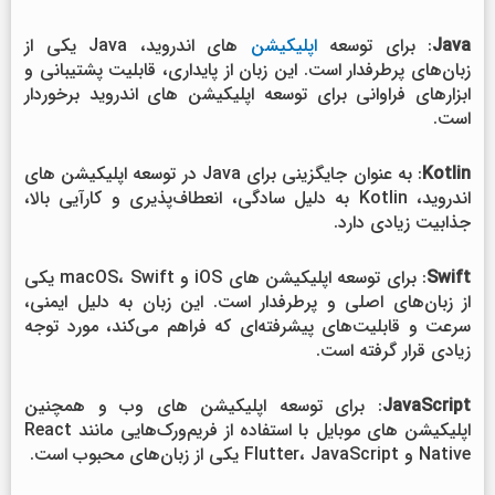
Java
: برای توسعه
اپلیکیشن
های اندروید، Java یکی از
زبان‌های پرطرفدار است. این زبان از پایداری، قابلیت پشتیبانی و
ابزارهای فراوانی برای توسعه اپلیکیشن های اندروید برخوردار
است.
Kotlin
: به عنوان جایگزینی برای Java در توسعه اپلیکیشن های
اندروید، Kotlin به دلیل سادگی، انعطاف‌پذیری و کارآیی بالا،
جذابیت زیادی دارد.
Swift
: برای توسعه اپلیکیشن های iOS و macOS، Swift یکی
از زبان‌های اصلی و پرطرفدار است. این زبان به دلیل ایمنی،
سرعت و قابلیت‌های پیشرفته‌ای که فراهم می‌کند، مورد توجه
زیادی قرار گرفته است.
JavaScript
: برای توسعه اپلیکیشن های وب و همچنین
اپلیکیشن های موبایل با استفاده از فریم‌ورک‌هایی مانند React
Native و Flutter، JavaScript یکی از زبان‌های محبوب است.