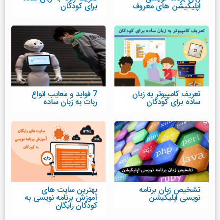
اپلیکیشن های معروف
برای کودکان
تعریف کامپیوتر به زبان
7 فواید و معایب انواع
ساده برای کودکان
ربات به زبان ساده
تشخیص زبان برنامه
بهترین سایت های
نویسی اپلیکیشن
آموزش برنامه نویسی به
کودکان رایگان