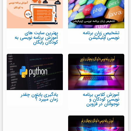
تشخیص زبان برنامه
بهترین سایت های
نویسی اپلیکیشن
آموزش برنامه نویسی به
کودکان رایگان
آموزش کلاس برنامه
یادگیری پایتون چقدر
نویسی کودکان و
زمان میبرد ؟
نوجوانان در قزوین