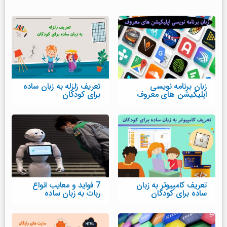
زبان برنامه نویسی
تعریف زلزله به زبان ساده
اپلیکیشن های معروف
برای کودکان
تعریف کامپیوتر به زبان
7 فواید و معایب انواع
ساده برای کودکان
ربات به زبان ساده