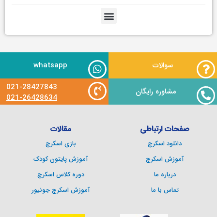
سوالات
whatsapp
021-28427843
مشاوره رایگان
021-26428634
صفحات ارتباطی
مقالات
دانلود اسکرچ
بازی اسکرچ
آموزش اسکرچ
آموزش پایتون کودک
درباره ما
دوره کلاس اسکرچ
تماس با ما
آموزش اسکرچ جونیور