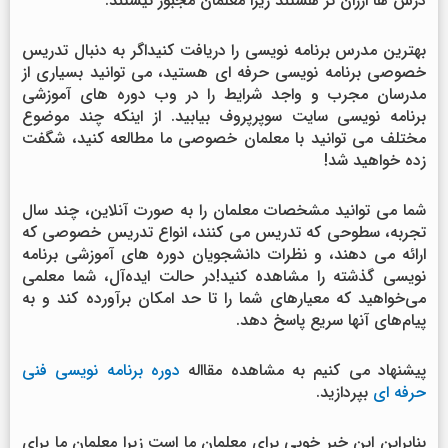
درس ها ارزان تر هستند زیرا معلمان مجبور نیستند.
بهترین مدرس برنامه نویسی را دریافت کنیداگر به دنبال تدریس
خصوصی برنامه نویسی حرفه ای هستید، می توانید بسیاری از
مدرسان مجرب و واجد شرایط را در وب دوره های آموزشی
برنامه نویسی سایت سوپرپروف بیابید. از اینکه چند موضوع
مختلف می توانید با معلمان خصوصی ما مطالعه کنید، شگفت
زده خواهید شد!
شما می توانید مشخصات معلمان را به صورت آنلاین، چند سال
تجربه، سطوحی که تدریس می کنند، انواع تدریس خصوصی که
ارائه می دهند، و نظرات دانشجویان دوره های آموزشی برنامه
نویسی گذشته را مشاهده کنید!در حالت ایده‌آل، شما معلمی
می‌خواهید که معیارهای شما را تا حد امکان برآورده کند و به
پیام‌های آنها سریع پاسخ دهد.
پیشنهاد می کنیم به مشاهده مقااله
دوره برنامه نویسی فنی
حرفه ای
بپردازید.
بنابراین این خبر خوبی برای معلمان ما است زیرا معلمان ما برای