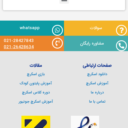
سوالات
whatsapp
021-28427843
مشاوره رایگان
021-26428634
صفحات ارتباطی
مقالات
دانلود اسکرچ
بازی اسکرچ
آموزش اسکرچ
آموزش پایتون کودک
درباره ما
دوره کلاس اسکرچ
تماس با ما
آموزش اسکرچ جونیور