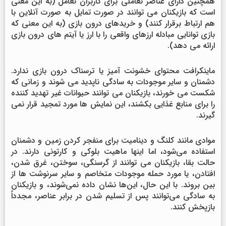
همچنین دارای عناصر تعاملی برای کاربران تعامل (به این معنی
است که بازیکنان می توانند در صورت تمایل به صورت آنلاین با
هم ارتباط برقرار کنند) و خریدهای درون بازی (به این معنی که
بازی توانایی مبادله ارزهای واقعی را با ارز یا آیتم های درون بازی
ارائه می دهد).
ماینکرافت محتوای خشونت آمیز یا ترسناک درون بازی ندارد.
دشمنان و سایر موجودات به سادگی ناپدید می شوند و زمانی که
شکست می خورند، بازیکنان می توانند حیوانات غیر تهدید کننده
را برای منابع غذایی بکشند، این نمایش ها مورد تمجید قرار نمی
گیرند.
موادی مانند کلنگ و دینامیت برای منفجر کردن زمین و دشمنان
استفاده می‌شود، اما اینها ماهیت بلوکی و کارتونی دارند. در
حالت بقا، بازیکنان می توانند از گرسنگی، سوختن، غرق شدن،
افتادن، یا مورد حمله موجودات متخاصم و سایر سرنوشت ها از
بین بروند. با این حال، این‌ها نشان داده نمی‌شوند، و بازیکنان
به سادگی می‌توانند پس از تسلیم شدن در برابر عناصر، مجدداً
بازپخش کنند.