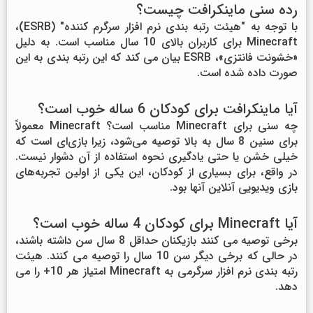
رده سنی ماینکرافت چیست؟
با توجه به "هیئت رتبه بندی نرم افزار سرگرم کننده" (ESRB)،
Minecraft برای کاربران بالای 10 سال مناسب است. به دلیل
«خشونت فانتزی»، ESRB بیان می کند که این رتبه بندی به این
صورت داده شده است.
آیا ماینکرافت برای کودکان 6 ساله خوب است؟
چه سنی برای Minecraft مناسب است؟ Minecraft معمولاً
برای سنین 8 سال به بالا توصیه می‌شود، زیرا بازی‌ای است که
خیلی خشن یا حتی یادگیری نحوه استفاده از آن دشوار نیست.
در واقع، برای بسیاری از کودکان، این یکی از اولین تجربه‌های
بازی ویدیویی آنلاین آنها بود.
آیا Minecraft برای کودکان 4 ساله خوب است؟
برخی توصیه می کنند بازیکنان حداقل 8 سال سن داشته باشند،
در حالی که برخی دیگر سن 10 سال را توصیه می کنند. هیئت
رتبه بندی نرم افزار سرگرمی به Minecraft امتیاز هر 10+ را می
دهد.