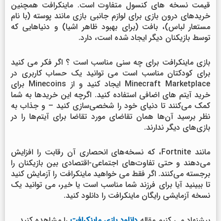
قیمت نسخه های کنسول متفاوت است. ماینکرافت همچنین
خریدهای درون بازی برای لوازم جانبی بازی مانند پوسته (با نام
مستعار لباس)، بافت (برای بهبود ظاهر اشیا) و دنیاهایی که
توسط بازیکنان دیگر ایجاد شده است، دارد.
بازی ماینکرافت برای چه سنی مناسب است ؟ اگر فکر می کنید
برای کودکتان مناسب است می توانید یک حساب کاربری در
Minecraft Marketplace ایجاد کنید و از Minecoins برای
خرید آیتم های اضافی استفاده کنید. اگرچه این خریدها به شما
کمک می‌کنند تا دنیای خود را شخصی‌سازی کنید – و جذاب به
نظر برسید آن‌ها همان تقاضای مورد تقاضا برای آیتم‌ها را در
بازی‌های دیگر ندارند.
مانند Fortnite، که نسخه‌های انحصاری آن رقابت را افزایش
می‌دهند و حتی تفاوت‌های اجتماعی-اقتصادی بین بازیکنان را
برجسته می‌کنند. اگر فقط می خواهید ماینکرافت را آزمایش کنید
تا ببینید آیا برای فرزند شما مناسب است یا خیر، می توانید یک
نسخه آزمایشی رایگان ماینکرافت را دانلود کنید.
پیشنهاد می کنیم مقاله
دانلود بازی ماینکرافت
را مشاهده کنید.