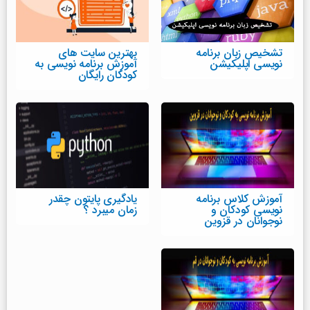
تشخیص زبان برنامه
بهترین سایت های
نویسی اپلیکیشن
آموزش برنامه نویسی به
کودکان رایگان
آموزش کلاس برنامه
یادگیری پایتون چقدر
نویسی کودکان و
زمان میبرد ؟
نوجوانان در قزوین