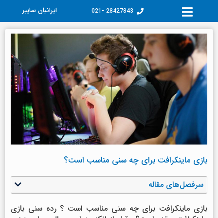
فتن
ایرانیان سایبر
28427843 -021
ه
حتوا
بازی ماینکرافت برای چه سنی مناسب است؟
سرفصل‌های مقاله
بازی ماینکرافت برای چه سنی مناسب است ؟ رده سنی بازی