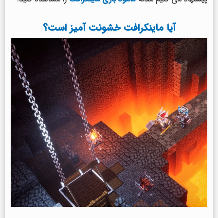
آیا ماینکرافت خشونت آمیز است؟