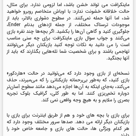
ماینکرافت می تواند خشن باشد، اما لزومی ندارد. برای مثال،
حالت خلاقانه خشونت ندارد: با اوباش متخاصم روبرو خواهید
شد، اما آنها حمله نمی‌کنند. در سطوح دشواری بالاتر، باید از
موجودات ترسناک مختلف، از جمله اژدهای بدنام Ender،
جلوگیری کنید و گاهی آن‌ها را بکشید. اگر بچه‌ها چند نفره بازی
می‌کنند و جواب سوال بازی ماینکرافت برای چه سنی مناسب
است را می دانید به نکات توجه کنید بازیکنان دیگر می‌توانند
تهاجمی باشند و برای شخصیت شما تله‌هایی بگذارند که باید از
آنها بجنگید.
نسخه‌ای از بازی وجود دارد که می‌توانید در حالت «هاردکور»
بازی کنید، که به‌طور بی‌رحمانه بازیکنانی را که می‌میرند، حذف
می‌کند، به‌جای اینکه به آن‌ها اجازه می‌دهد مانند سطوح آسان‌تر
دوباره تخم‌ریزی کنند. اما به طور کلی، گرافیک بلوک تجربه
بصری را ملایم و به هیچ وجه واقعی نمی کند.
برای بازی با بچه های خود و هم از طریق اینترنت برای بازی با
بازیکنان دیگر ارائه می دهد. صدها سرور مختلف وجود دارد که
هر کدام ویژگی ها، حالت های بازی و جامعه خاص خود را
دارند.