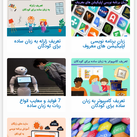
زبان برنامه نویسی
تعریف زلزله به زبان ساده
اپلیکیشن های معروف
برای کودکان
تعریف کامپیوتر به زبان
7 فواید و معایب انواع
ساده برای کودکان
ربات به زبان ساده