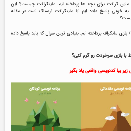
 ماین کرافت برای بچه ها پرداخته ایم. ماینکرافت چیست؟ این
 خوبی پاسخ داده ایم ایا ماینکرافت ترسناک است.در مقاله
یست؟
 بازی مانکراف پرداخته ایم. بنیادی ترین سوال که باید پاسخ داده
 با بازی سرخودت رو گرم کنی؟
یر بیا کدنویسی واقعی یاد بگیر