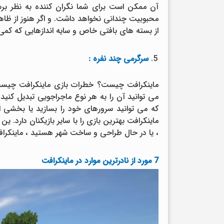
آن ممکن است برای شما نگران کننده به نظر برس
محبوبیت چندانی نخواهد داشت. و اگر هنوز از ظاهر
از بسته های بافتی خاص و سایه اندازهایی که کمی و
سرگرمی چند نفره :
ماینکرافت چیست؟ خطرات بازی ماینکرافت چیست 
می توانید آن را به هر نوع ماجراجویی تبدیل کنید 
که می توانید سرورهای خود را بسازید یا بخشی ا
ماینکرافت بهترین بازی را با سایر بازیکنان دارد. 
، یا در حال طراحی و ساخت شهر هستید ، ماینکرا
7 مورد از نادرترین موارد در ماینکرافت