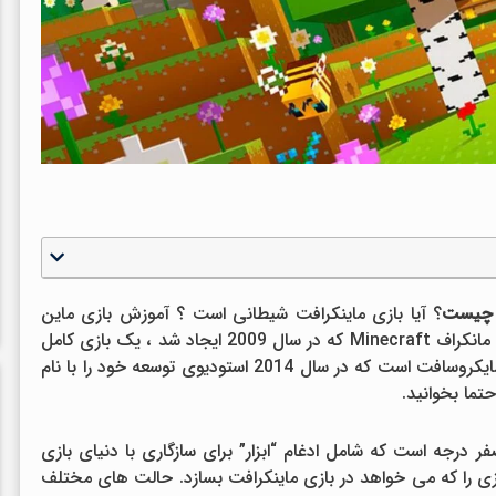
چیست
؟ آیا بازی ماینکرافت شیطانی است ؟ آموزش بازی ماین
کرافت چیست؟ بازی در ماین کرافت چگونه است؟ مانکراف Minecraft که در سال 2009 ایجاد شد ، یک بازی کامل
است. بازی ماینکرافت یک پدیده روزانه متعلق به مایکروسافت است که در سال 2014 استودیوی توسعه خود را با نام
 درجه است که شامل ادغام “ابزار” برای سازگاری با دنیای بازی
چیزی را که می خواهد در بازی ماینکرافت بسازد. حالت های مختلف