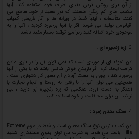
از آن برای روشن کردن دنیای اطراف خود استفاده کند. آنها
مکعب های کم رنگی هستند که نور سفید از خود ساطع می
کنند. متأسفانه ، اینها فقط در ویرانه ها و آثار تاریخی کمیاب
اقیانوس تولید می شوند. اگر با آنها برخورد کردید ، آنها را به
موجودی خود اضافه کنید زیرا می توانند بسیار مفید باشند.
زره زنجیره ای :
این نمونه ای از موردی است که نمی توان آن را در بازی ماین
کرافت ایجاد کرد. اگر بازیکن خوش شانس باشد که با یکی از آنها
برخورد کند ، چون به دست آوردن آن بسیار کار دشواری است .
همچنین می توان آنها را با رفتن به روستا و انجام تجارت با
آهنگر به دست آورد. هنگامی که زره زنجیره ای دارید ، می
توانید آن برای محافظت از خود استفاده کنید .
سنگ معدن زمرد :
این کمیاب ترین نوع سنگ معدن است و فقط در بیوم Extreme
Hills یافت می شود. به ندرت می توان بدون معدنکاری شدید