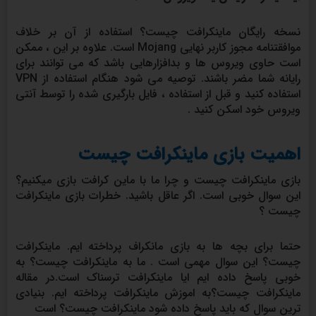
نسخه رایگان ماینکرافت چیست؟ استفاده از آن بر خلاف
موافقتنامه مجوز کاربر نهایی Mojang است. علاوه بر این ، ممکن
است حاوی ویروس ها و بدافزارهایی باشد که می توانند برای
رایانه شما مضر باشند. توصیه می شود هنگام استفاده از VPN
استفاده کنید و قبل از استفاده ، فایل بارگیری شده را توسط آنتی
ویروس خود اسکن کنید .
اهمیت بازی ماینکرافت چیست
بازی ماینکرافت چیست و چرا ما با ماین کرافت بازی میکنیم؟
این سوال خوبی است. اگر عاقل باشید. خطرات بازی ماینکرافت
چیست ؟
حتما برای بچه ها به بازی مانکراف پرداخته ایم. ماینکرافت
چیست؟ این سوال مهمی است . ما به ماینکرافت چیست؟ به
خوبی پاسخ داده ایم ایا ماینکرافت ترسناک است.در مقاله
ماینکرافت چیست؟به اموزش ماینکرافت پرداخته ایم. بنیادی
ترین سوال که باید پاسخ داده شود ماینکرافت چیست؟ است