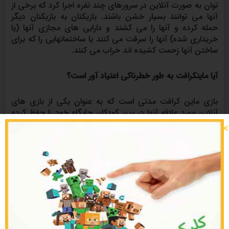
توان به صورت آنلاین در سرورهای چند نفره اجرا کرد که برخی از
آنها می توانند بسیار خشن باشند. بازیکنان به بازیکنان دیگر
حمله کرده و آنها را می کشند و دارایی های مجازی آنها (یا
خریداری شده) آنها را سرقت می کنند یا ساختمانهایی را که برای
ساختن آنها زحمت کشیده اند خراب می کنند.
آیا ماینکرافت به طور خطرناکی اعتیاد آور است؟
بازی ماین کرافت مدتی است که به عنوان یکی از بازی های
آنلاین مورد علاقه آنها در بین کودکان جایگاه خود را حفظ کرده
است. اگرچه بازی به اندازه Roblox خطرناک نیست، اما بسیار
اعتیاد آور است که خطر افزایش زمان نمایشگر را به همراه دارد.
پیشنهاد می کنیم مقاله
کتاب ماینکرافت فارسی رایگان
را
مشاهده کنید.
ماینکرافت برای چه سنی مناسب است؟