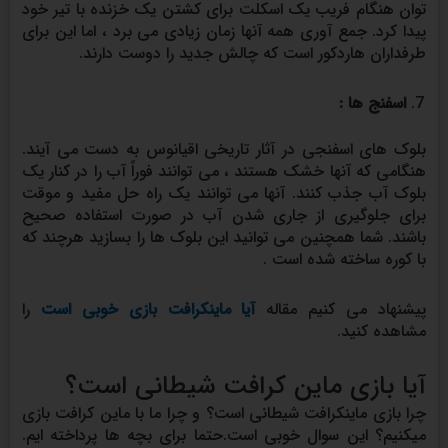
توان هنگام فریب یک اسکلت برای کشتن یک خزنده با تیر خود
پیدا کرد. جمع آوری همه آنها زمان زیادی می برد ، اما این برای
طرفداران هاردکور است که چالش جدید را دوست دارند.
اسفنج ها :
بلوک های اسفنجی در آثار تاریخی اقیانوس به دست می آیند.
هنگامی که آنها خشک هستند ، می توانند فوراً آب را در کنار یک
بلوک آب جذب کنند. آنها می توانند یک راه حل مفید و موقت
برای جلوگیری از جاری شدن آب در صورت استفاده صحیح
باشند. شما همچنین می توانید این بلوک ها را بسازید هرچند که
با کوره ساخته شده است .
پیشنهاد می کنیم مقاله
آیا ماینکرافت بازی خوبی است
را
مشاهده کنید.
آیا بازی ماین کرافت شیطانی است؟
چرا بازی ماینکرافت شیطانی است؟ و چرا ما با ماین کرافت بازی
میکنیم؟ این سوال خوبی است.حتما برای بچه ها پرداخته ایم.