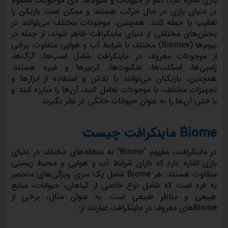
بازی اشاره دارد، اعم از حیوانات و هیولاها. این موجودات معمولاً
در دنیای بازی در حال حرکت هستند و ممکن است بازیکن را
تعقیب یا حمله کنند. همچنین، موجودات مختلف می‌توانند در
بخش‌های مختلفی از دنیای ماینکرافت ظاهر شوند، از جمله در
بیوم‌ها (Biomes) مختلف با شرایط آب و هوایی متفاوت. برخی
از موجودات معروف در ماینکرافت شامل اسب‌ها، گرگ‌ها،
زامبی‌ها، اسکلت‌ها، عنکبوت‌ها، کریپرها و غیره هستند.
همچنین، بازیکنان می‌توانند با تلاش و استفاده از ابزارها و
تجهیزات مختلف، با موجودات تعامل کنند، آن‌ها را مبارزه کنند و
یا حتی آن‌ها را به عنوان حیوانات خانگی در نظر بگیرند.
Biome ماینکرافت چیست
در ماینکرافت، مفهوم “Biome” به منطقه‌های مختلف در دنیای
بازی اشاره دارد که دارای شرایط آب و هوایی و محیط زیستی
متفاوت هستند. هر Biome شامل یک سری ویژگی‌های منحصر
به فرد است که شامل نوع خاصی از گیاهان، حیوانات، منابع
طبیعی و مناظر طبیعی است. به عنوان مثال، برخی از
Biome‌های معروف در ماینکرافت عبارتند از: