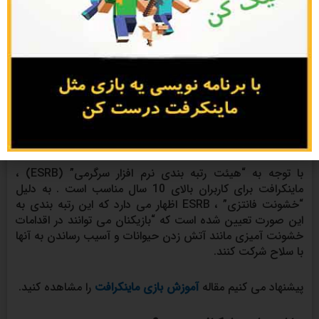
با توجه به “هیئت رتبه بندی نرم افزار سرگرمی” (ESRB) ،
ماینکرافت برای کاربران بالای 10 سال مناسب است . به دلیل
“خشونت فانتزی” ، ESRB اظهار می دارد که این رتبه بندی به
این صورت تعیین شده است که “بازیکنان می توانند در اقدامات
خشونت آمیزی مانند آتش زدن حیوانات و آسیب رساندن به آنها
با سلاح شرکت کنند.
پیشنهاد می کنیم مقاله
آموزش بازی ماینکرافت
را مشاهده کنید.