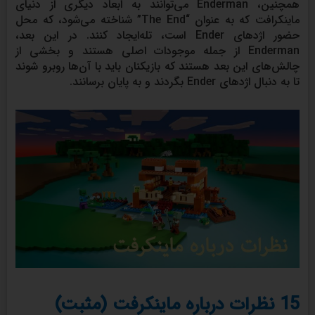
همچنین، Enderman می‌توانند به ابعاد دیگری از دنیای
ماینکرافت که به عنوان “The End” شناخته می‌شود، که محل
حضور اژدهای Ender است، تله‌ایجاد کنند. در این بعد،
Enderman از جمله موجودات اصلی هستند و بخشی از
چالش‌های این بعد هستند که بازیکنان باید با آن‌ها روبرو شوند
تا به دنبال اژدهای Ender بگردند و به پایان برسانند.
15 نظرات درباره ماینکرفت (مثبت)