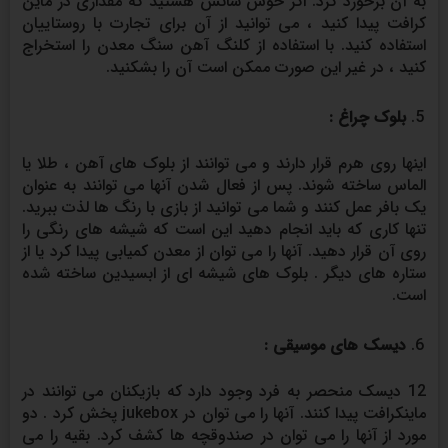
به آن برخورد کرد. اگر خوش شانس هستید که مقداری در ماین
کرافت پیدا کنید ، می توانید از آن برای تجارت با روستاییان
استفاده کنید. با استفاده از کلنگ آهن سنگ معدن را استخراج
کنید ، در غیر این صورت ممکن است آن را بشکنید.
بلوک چراغ :
اینها روی هرم قرار دارند و می توانند از بلوک های آهن ، طلا یا
الماس ساخته شوند. پس از فعال شدن آنها می توانند به عنوان
یک بافر عمل کنند و شما می توانید از بازی با رنگ ها لذت ببرید.
تنها کاری که باید انجام دهید این است که شیشه های رنگی را
روی آن قرار دهید. آنها را می توان از معدن کمیابی پیدا کرد یا از
ستاره های دیگر . بلوک های شیشه ای از ابسیدین ساخته شده
است.
دیسک های موسیقی :
12 دیسک منحصر به فرد وجود دارد که بازیکنان می توانند در
ماینکرافت پیدا کنند. آنها را می توان در jukebox پخش کرد . دو
مورد از آنها را می توان در صندوقچه ها کشف کرد. بقیه را می