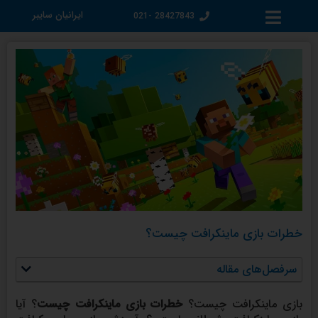
فتن
ایرانیان سایبر
28427843 -021
ه
حتوا
خطرات بازی ماینکرافت چیست؟
سرفصل‌های مقاله
بازی ماینکرافت چیست؟
خطرات بازی ماینکرافت
چیست
؟ آیا