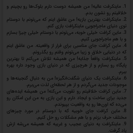
1. ماینکرفت عالیه! من همیشه دوست دارم بلوک‌ها رو بچینم و
خلاقیتم رو نشون بدم.
2. ماینکرافت بهترین بازیه! من عاشق اینم که می‌تونم با دوستام
توی دنیای ماجراجویی ماینکرافت بازی کنم.
3. ماین کرافت خیلی خوبه، می‌تونم با دوستام خیلی چیزا بسازم
و با هم ماجراجویی کنیم.
4. ماین کرافت جای مناسبی برای فرار از واقعیته. من عاشق اینم
که در دنیایی خلاق و زیبا می‌تونم وقتم رو بگذرونم.
5. ماینکرافت واقعاً جذابه! من همیشه تلاش می‌کنم تا بهترین
پایگاه رو بسازم و از هرچیزی که در دنیای بازی وجود داره بهره
ببرم.
6. ماینکرافت یک دنیای شگفت‌انگیزه! من به دنبال گنجینه‌ها و
موجودات جدید می‌گردم و از هر لحظه‌ای لذت می‌برم.
7. ماین کرافت خلاقیتم رو تقویت می‌کنه! من همیشه ایده‌های
جدید برای ساخت و ایجاد دارم و این بازی به من این امکان رو
می‌ده که اون‌ها رو به واقعیت بپیوندم.
8. ماین کرافت جای خوبیه که با دوستام در مورد چیزهای
مختلف حرف بزنم و با هم مشکلات رو حل کنیم.
9. ماینکرافت یه دنیای عجیب و غریبه که همیشه می‌شه ازش
یاد گرفت.