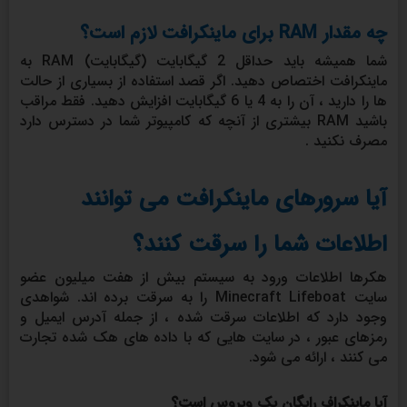
چه مقدار
RAM
برای ماینکرافت لازم است؟
شما همیشه باید حداقل 2 گیگابایت (گیگابایت) RAM به
ماینکرافت اختصاص دهید. اگر قصد استفاده از بسیاری از حالت
ها را دارید ، آن را به 4 یا 6 گیگابایت افزایش دهید. فقط مراقب
باشید RAM بیشتری از آنچه که کامپیوتر شما در دسترس دارد
مصرف نکنید .
آیا سرورهای ماینکرافت می توانند
اطلاعات شما را سرقت کنند؟
هکرها اطلاعات ورود به سیستم بیش از هفت میلیون عضو
سایت Minecraft Lifeboat را به سرقت برده اند. شواهدی
وجود دارد که اطلاعات سرقت شده ، از جمله آدرس ایمیل و
رمزهای عبور ، در سایت هایی که با داده های هک شده تجارت
می کنند ، ارائه می شود.
آیا ماینکراف رایگان یک ویروس است؟