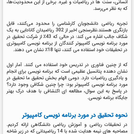
انسانی، سنت ها در ریاضیات و غیره. برخی از این محدودیت‌ها،
که به نظر می‌رسد.
تجربه ریاضی دانشجویان کارشناسی را محدود می‌کنند، قابل
بازنگری هستند.نظرسنجی اخیر از 302 ریاضیدان کانادایی به یک
شکاف جالب اشاره می کند: در حالی که 43٪ از شرکت تحقیق در
مورد برنامه نویسی کامپیوتر کنندگان از برنامه نویسی کامپیوتری
در تحقیقات خود استفاده می کنند، تنها 18٪ نشان می دهند.
که از چنین فناوری در تدریس خود استفاده می کنند. آمار اول
نشان دهنده پتانسیل عظیمی است که برنامه نویسی برای انجام
و یادگیری ریاضیات دارد. دومی الهام بخش تحقیق ما تحقیق در
مورد برنامه نویسی کامپیوتر بود: چرا چنین شکافی وجود دارد؟
در پاسخ به این سوال، مطالعه ای اکتشافی با هدف درک بهتر
جایگاه برنامه نویسی.
نحوه تحقیق در مورد برنامه نویسی کامپیوتر
در تحقیقات ریاضی و آموزش ریاضی دانشگاهی ارائه کردیم.
مصاحبه های نیمه هدایت شده با 14 ریاضیدانی که در زیر شاخه