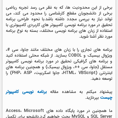
برخی از این محدودیت ها، که به نظر می رسد تجربه ریاضی
برخی از دانشجویان مقطع کارشناسی را محدود می کند، می
تواند نیاز به بررسی مجدد داشته باشد.با نحوه طراحی برنامه
تحقیق در مورد برنامه نویسی کامپیوتر های کاربردی کامپیوتری با
استفاده از زبان های برنامه نویسی مختلف، بسته به نوع برنامه
مورد نظر آشنا شوید.
برنامه های تجاری را با زبان های مختلف مانند جاوا، سی #،
ویژوال بیسیک و COBOL بسازید. از شبکه محلی استفاده کنید
و برنامه های گرافیکی تحقیق در مورد برنامه نویسی کامپیوتر
مستقل (جاوا، سی ++، ویژوال بیسیک) و همچنین برنامه های
اینترنتی (HTML، VBScript، جاوا اسکریپت، PHP، ASP) را
توسعه دهید.
پیشنهاد میکنم به مشاهده مقاله
برنامه نویسی کامپیوتر
چیست
بپردازید.
ما همچنین در مورد پایگاه داده های Access، Microsoft
SQL Server و MySQL بحث خواهیم کرد.دانشجو برای تکمیل