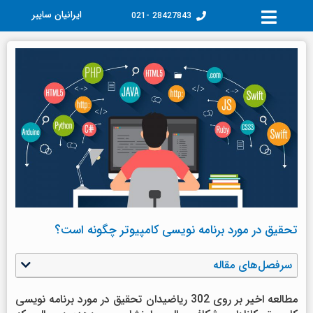
فتن
ایرانیان سایبر
28427843 -021
ه
حتوا
تحقیق در مورد برنامه نویسی کامپیوتر چگونه است؟
سرفصل‌های مقاله
مطالعه اخیر بر روی 302 ریاضیدان تحقیق در مورد برنامه نویسی