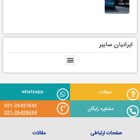
ایرانیان سایبر
سوالات
whatsapp
021-28427843
مشاوره رایگان
021-26428634
صفحات ارتباطی
مقالات