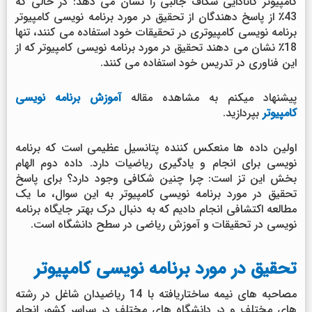
کامپیوتر کانادایی شکاف جالبی را نشان می دهد: در حالی که
43٪ از پاسخ دهندگان از تحقیق در مورد برنامه نویسی کامپیوتر
برنامه نویسی کامپیوتری در تحقیقات خود استفاده می کنند، تنها
18٪ نشان می دهند تحقیق در مورد برنامه نویسی کامپیوتر که از
این فناوری در تدریس خود استفاده می کنند.
پیشنهاد میکنم به مشاهده مقاله
آموزش برنامه نویسی
کامپیوتر
بپردازید.
اولین داده ها منعکس کننده پتانسیل عظیمی است که برنامه
نویسی برای انجام و یادگیری ریاضیات دارد. داده دوم الهام
بخش این تز است: چرا چنین شکافی وجود دارد؟ برای پاسخ
تحقیق در مورد برنامه نویسی کامپیوتر به این سوال، ما یک
مطالعه اکتشافی انجام دادیم که به دنبال درک بهتر جایگاه برنامه
نویسی در تحقیقات و آموزش ریاضی در سطح دانشگاه است.
تحقیق در مورد برنامه نویسی کامپیوتر
مصاحبه های نیمه ساختاریافته با 14 ریاضیدان شاغل در رشته
های مختلف و در دانشگاه های مختلف در سراسر کشور انجام