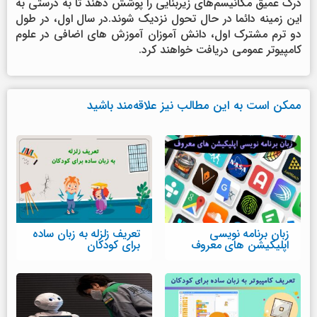
درک عمیق مکانیسم‌های زیربنایی را پوشش دهند تا به درستی به
این زمینه دائما در حال تحول نزدیک شوند.در سال اول، در طول
دو ترم مشترک اول، دانش آموزان آموزش های اضافی در علوم
کامپیوتر عمومی دریافت خواهند کرد.
ممکن است به این مطالب نیز علاقه‌مند باشید
زبان برنامه نویسی
تعریف زلزله به زبان ساده
اپلیکیشن های معروف
برای کودکان