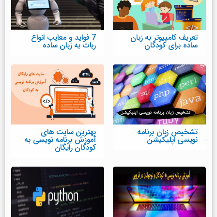
تعریف کامپیوتر به زبان
7 فواید و معایب انواع
ساده برای کودکان
ربات به زبان ساده
تشخیص زبان برنامه
بهترین سایت های
نویسی اپلیکیشن
آموزش برنامه نویسی به
کودکان رایگان