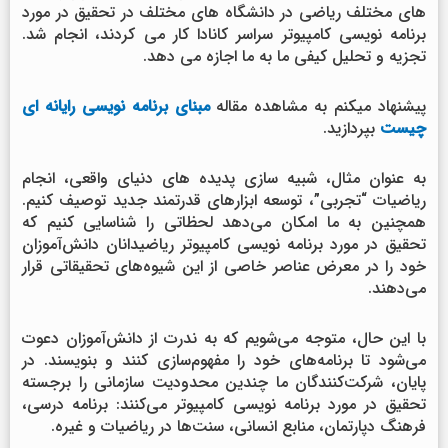
های مختلف ریاضی در دانشگاه های مختلف در تحقیق در مورد
برنامه نویسی کامپیوتر سراسر کانادا کار می کردند، انجام شد.
تجزیه و تحلیل کیفی ما به ما اجازه می دهد.
پیشنهاد میکنم به مشاهده مقاله
مبنای برنامه نویسی رایانه ای
چیست
بپردازید.
به عنوان مثال، شبیه سازی پدیده های دنیای واقعی، انجام
ریاضیات “تجربی”، توسعه ابزارهای قدرتمند جدید توصیف کنیم.
همچنین به ما امکان می‌دهد لحظاتی را شناسایی کنیم که
تحقیق در مورد برنامه نویسی کامپیوتر ریاضیدانان دانش‌آموزان
خود را در معرض عناصر خاصی از این شیوه‌های تحقیقاتی قرار
می‌دهند.
با این حال، متوجه می‌شویم که به ندرت از دانش‌آموزان دعوت
می‌شود تا برنامه‌های خود را مفهوم‌سازی کنند و بنویسند. در
پایان، شرکت‌کنندگان ما چندین محدودیت سازمانی را برجسته
تحقیق در مورد برنامه نویسی کامپیوتر می‌کنند: برنامه درسی،
فرهنگ دپارتمان، منابع انسانی، سنت‌ها در ریاضیات و غیره.