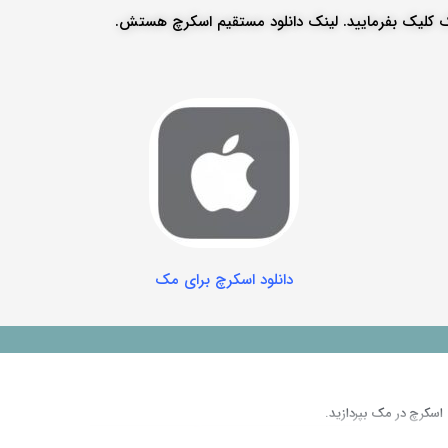
ک کلیک بفرمایید. لینک دانلود مستقیم اسکرچ هستش.
دانلود اسکرچ برای مک
اسکرچ در مک بپردازید.