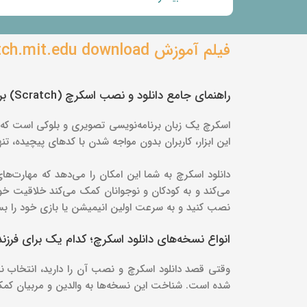
فیلم آموزش scratch.mit.edu download دانلود مستقیم
راهنمای جامع دانلود و نصب اسکرچ (Scratch) برای کامپیوتر و اندروید (نسخه اصلی)
این ابزار، کاربران بدون مواجه شدن با کدهای پیچیده، تن
فایل اسکرچ دسکتاپ را به بخش برنامه‌ها منتقل کنید.
فایل با پسوند dmg را اجرا کنید.
خیلی راحت! تمام شد.
دانلود اسکرچ به شما این امکان را می‌دهد که مهارت‌های
می‌کند و به کودکان و نوجوانان کمک می‌کند خلاقیت خود 
نصب کنید و به سرعت اولین انیمیشن یا بازی خود را بساز
انواع نسخه‌های دانلود اسکرچ؛ کدام یک برای فرز
وقتی قصد دانلود اسکرچ و نصب آن را دارید، انتخاب
شده است. شناخت این نسخه‌ها به والدین و مربیان کمک می