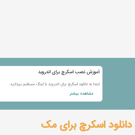
آموزش نصب اسکرچ​ برای اندروید
ابتدا به دانلود اسکرچ برای اندروید با لینک مستقیم بپردازید.
سپس روی فایل اسکرچ دانلود شده کلیک کنید تا اجرا شود و شروع
مشاهده بیشتر
نکته مهم : نصب اسکرچ برای موبایل در حال حاضر ممکن نیست.
دانلود اسکرچ برای مک