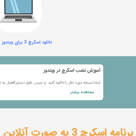
دانلود اسکرچ 3 برای ویندوز 7،8،10
آموزش نصب اسکرچ​ در ویندوز
ابتدا نسخه مورد نظر را دانلود کنید. و سپس طبق دستورالعمل به 
مشاهده بیشتر
برنامه اسکرچ 3 به صورت آنلاین