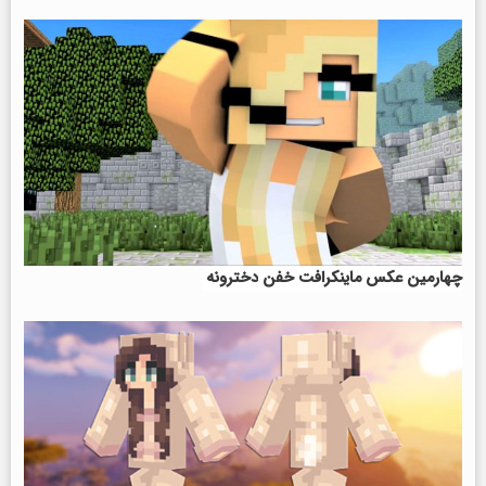
چهارمین عکس ماینکرافت خفن
دخترونه