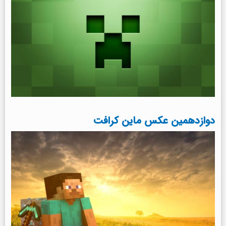
دوازدهمین عکس ماین کرافت