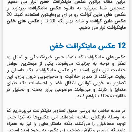
دراین مقاله براتون
عکس ماینکرافت خفن
قرار می دهیم.
همچنین شما میتونید به دانلود
عکس ماینکرافت
بپردازید و
عکس های ماین کرافت
رو بر ای پروفایلتون استفاده کنید. 20
عکس ماین کرافت
و شاید بهتر بگم 20 تا از
عکس های خفن
ماینکرافت
قرار می دهیم.
12 عکس ماینکرافت خفن
عکس‌های ماینکرافت که باعث حس خیره‌کنندگی و تمایل به
تفکر و توجه به جزئیات می‌شوند، یکی از مهمترین عوامل
جذابیت این بازی است. هر عکس ماینکرافت، یک داستان را
روایت می‌کند، از دنیای خلاقیت و ماجراجویی درون بازی. این
تصاویر به خوبی توانایی انتقال فضا و احساسات یک دنیای
متمایز را دارند و می‌توانند موضوعی برای بحث و تحلیل در
مقالات مختلف فراهم کنند.
در مقاله حاضر، به بررسی عمیق تصاویر ماینکرافت می‌پردازیم که
به وسیلهٔ بازیکنان ساخته شده‌اند. این عکس‌ها نه تنها جلب
توجه مخاطبان را می‌کنند، بلکه داستان‌هایی را نیز به همراه
دارند که از زمان و تلاش صاحب آن عکس به وجود آمده است.