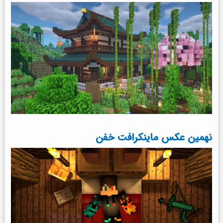
نهمین عکس ماینکرافت خفن