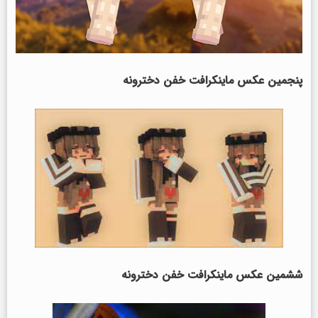
پنجمین عکس ماینکرافت خفن
دخترونه
ششمین عکس ماینکرافت خفن
دخترونه