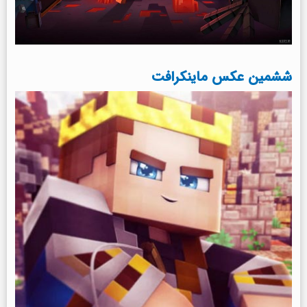
ششمین عکس ماینکرافت