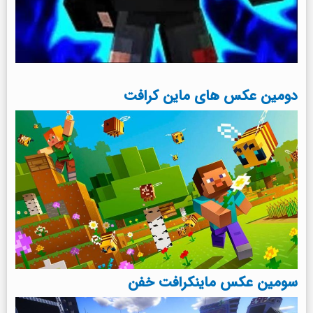
دومین عکس های ماین کرافت
سومین عکس ماینکرافت خفن