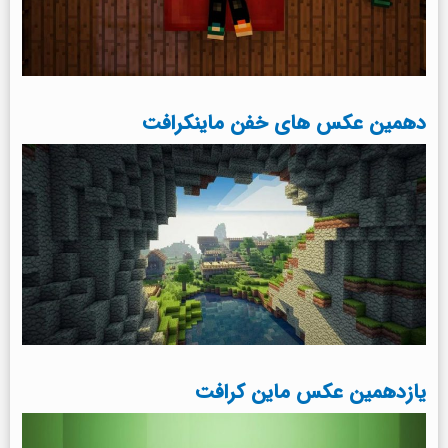
دهمین عکس های خفن ماینکرافت
یازدهمین عکس ماین کرافت