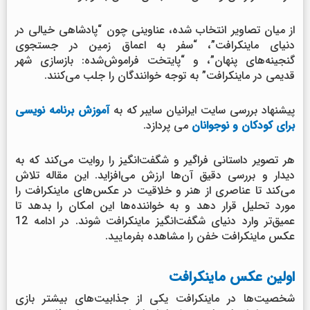
از میان تصاویر انتخاب شده، عناوینی چون “پادشاهی خیالی در
دنیای ماینکرافت”، “سفر به اعماق زمین در جستجوی
گنجینه‌های پنهان”، و “پایتخت فراموش‌شده: بازسازی شهر
قدیمی در ماینکرافت” به توجه خوانندگان را جلب می‌کنند.
پیشنهاد بررسی سایت ایرانیان سایبر که به
آموزش برنامه نویسی
برای کودکان و نوجوانان
می پردازد.
هر تصویر داستانی فراگیر و شگفت‌انگیز را روایت می‌کند که به
دیدار و بررسی دقیق آن‌ها ارزش می‌افزاید. این مقاله تلاش
می‌کند تا عناصری از هنر و خلاقیت در عکس‌های ماینکرافت را
مورد تحلیل قرار دهد و به خواننده‌ها این امکان را بدهد تا
عمیق‌تر وارد دنیای شگفت‌انگیز ماینکرافت شوند. در ادامه 12
عکس ماینکرافت خفن را مشاهده بفرمایید.
اولین عکس ماینکرافت
شخصیت‌ها در ماینکرافت یکی از جذابیت‌های بیشتر بازی