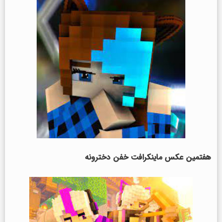
هفتمین عکس ماینکرافت خفن
دخترونه