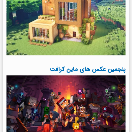
پنجمین عکس های ماین کرافت