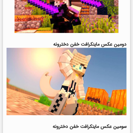
دومین عکس ماینکرافت خفن
دخترونه
سومین عکس ماینکرافت خفن
دخترونه