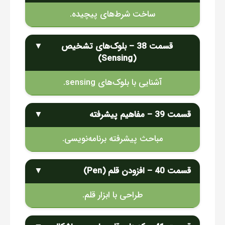
ساخت شرط‌های پیچیده.
قسمت 38 – بلوک‌های تشخیص
▼
(Sensing)
آشنایی با بلوک‌های sensing.
قسمت 39 – مفاهیم پیشرفته
▼
مباحث پیشرفته برنامه‌نویسی.
قسمت 40 – افزودن قلم (Pen)
▼
طراحی با ابزار قلم.