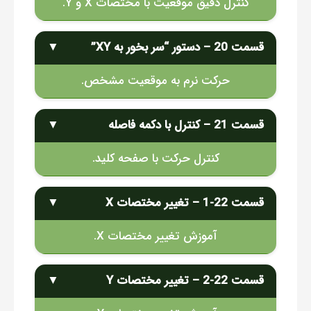
کنترل دقیق موقعیت با مختصات X و Y.
قسمت 20 – دستور “سر بخور به XY”
▼
حرکت نرم به موقعیت مشخص.
قسمت 21 – کنترل با دکمه فاصله
▼
کنترل حرکت با صفحه کلید.
قسمت 22-1 – تغییر مختصات X
▼
آموزش تغییر مختصات X.
قسمت 22-2 – تغییر مختصات Y
▼