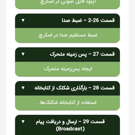
آپلود فایل صوتی در اسکرچ.
قسمت 26-2 – ضبط صدا
▼
ضبط مستقیم صدا در اسکرچ.
قسمت 27 – پس زمینه متحرک
▼
ایجاد پس‌زمینه متحرک.
قسمت 28 – بارگذاری شکلک از کتابخانه
▼
استفاده از کتابخانه شکلک‌ها.
قسمت 29 – ارسال و دریافت پیام
▼
(Broadcast)