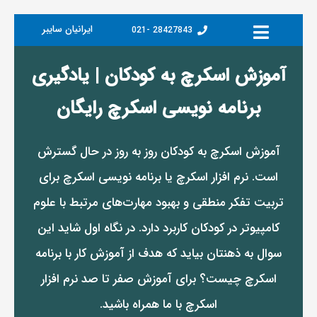
رفتن
به
ایرانیان سایبر
28427843 -021
محتوا
آموزش اسکرچ به کودکان | یادگیری
برنامه نویسی اسکرچ رایگان
آموزش اسکرچ به کودکان روز به روز در حال گسترش
است. نرم افزار اسکرچ یا برنامه نویسی اسکرچ برای
تربیت تفکر منطقی و بهبود مهارت‌های مرتبط با علوم
کامپیوتر در کودکان کاربرد دارد. در نگاه اول شاید این
سوال به ذهنتان بیاید که هدف از آموزش کار با برنامه
اسکرچ چیست؟ برای آموزش صفر تا صد نرم افزار
اسکرچ با ما همراه باشید.