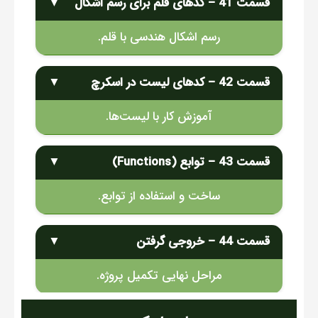
قسمت 41 – کدهای قلم برای رسم اشکال
▼
رسم اشکال هندسی با قلم.
قسمت 42 – کدهای لیست در اسکرچ
▼
آموزش کار با لیست‌ها.
قسمت 43 – توابع (Functions)
▼
ساخت و استفاده از توابع.
قسمت 44 – خروجی گرفتن
▼
مراحل نهایی تکمیل پروژه.