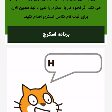
می کند. اگر نحوه کار با اسکرچ را نمی دانید همین الان
برای ثبت نام کلاس اسکرچ اقدام کنید.
برنامه اسکرچ