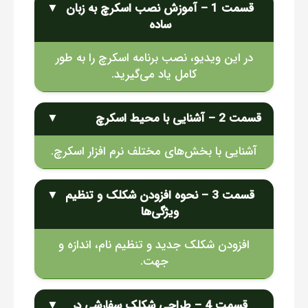
قسمت 1 – آموزش نصب اسکرچ به زبان
▼
ساده
در این ویدیو، نصب برنامه اسکرچ را به طور
کامل یاد می‌گیرید.
قسمت 2 – آشنایی با محیط اسکرچ
▼
آشنایی با بخش‌های مختلف نرم افزار اسکرچ.
قسمت 3 – نحوه افزودن شکلک و تنظیم
▼
ویژگی‌ها
افزودن شکلک جدید و تنظیم نام، اندازه و
جهت.
قسمت 4 – طراحی شکلک سفارشی در
▼