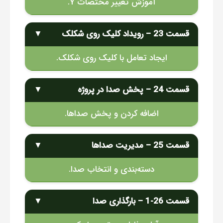
آموزش تغییر مختصات Y.
قسمت 23 – رویداد کلیک روی شکلک
▼
ایجاد تعامل با کلیک روی شکلک.
قسمت 24 – پخش صدا در پروژه
▼
اضافه کردن و پخش صداها.
قسمت 25 – مدیریت صداها
▼
دسته‌بندی و انتخاب صدا.
قسمت 26-1 – بارگذاری صدا
▼