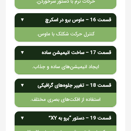
حرکات نرم با دستور سرخوردن.
قسمت 16 – ماوس برو در اسکرچ
▼
کنترل حرکت شکلک با ماوس.
قسمت 17 – ساخت انیمیشن ساده
▼
ایجاد انیمیشن‌های ساده و جذاب.
قسمت 18 – تغییر جلوه‌های گرافیکی
▼
استفاده از افکت‌های بصری مختلف.
قسمت 19 – دستور “برو به XY”
▼