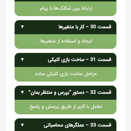
ارتباط بین شکلک‌ها با پیام.
قسمت 30 – کار با متغیرها
▼
ایجاد و استفاده از متغیرها.
قسمت 31 – ساخت بازی کلیکی
▼
مراحل ساخت بازی کلیکی ساده.
قسمت 32 – دستور “بپرس و منتظر بمان”
▼
تعامل با کاربر از طریق پرسش و پاسخ.
قسمت 33 – عملگرهای محاسباتی
▼