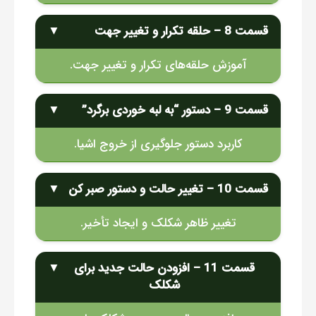
قسمت 8 – حلقه تکرار و تغییر جهت
▼
آموزش حلقه‌های تکرار و تغییر جهت.
قسمت 9 – دستور “به لبه خوردی برگرد”
▼
کاربرد دستور جلوگیری از خروج اشیا.
قسمت 10 – تغییر حالت و دستور صبر کن
▼
تغییر ظاهر شکلک و ایجاد تأخیر.
قسمت 11 – افزودن حالت جدید برای
▼
شکلک