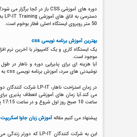
دستر
50 متر روبروی ایستگاه اصلی قطار بوخوم است.
بهترین آموزش برنامه نویسی css
موجود است.
نوشیدنی های سرد، آموزش برنامه نویسی css به صورت رایگان در اختیار شرکت کنندگان قرار می گیرد.
ساعت 10 صبح روز اول شروع و در ساعت 17:15 پایان می یابد.
پیشنهاد می کنیم مقاله
آموزش زبان جاوا اسکریپت
ر
این به شرکت کنندگان P-IT