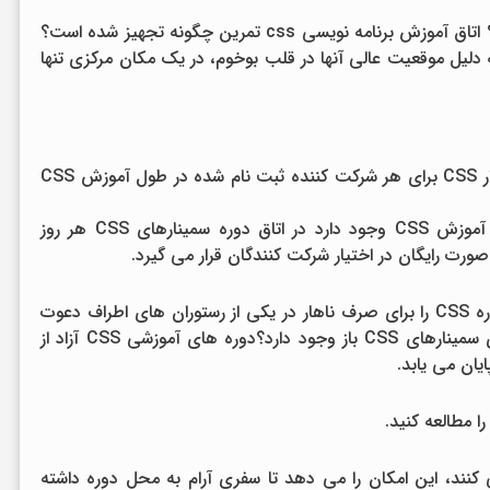
دوره های آموزشی CSS باز در کجا برگزار می شود؟ اتاق آموزش برنامه نویسی css تمرین چگونه تجهیز شده است؟
سی به اتاق های آموزشی LP-IT Training به دلیل موقعیت عالی آنها در قلب بوخوم، در یک مکان مرکزی تنها
یک ایستگاه کاری و یک کامپیوتر با آخرین نرم افزار CSS برای هر شرکت کننده ثبت نام شده در طول آموزش CSS
آیا هزینه ای برای پذیرایی دوره و ناهار در طول آموزش CSS وجود دارد در اتاق دوره سمینارهای CSS هر روز
در زمان استراحت ناهار، LP-IT شرکت کنندگان دوره CSS را برای صرف ناهار در یکی از رستوران های اطراف دعوت
می کند.آیا زمان های آموزشی انعطاف پذیری برای سمینارهای CSS باز وجود دارد؟دوره های آموزشی CSS آزاد از
ا مطالعه کنید.
L که دورتر زندگی می کنند، این امکان را می دهد تا سفری آرام به محل دوره داشته