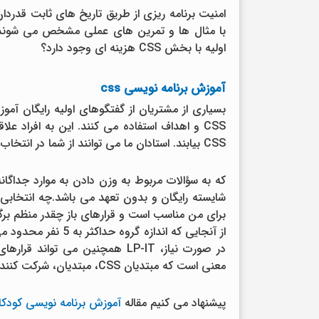
اولیه با بخش CSS هزینه ای وجود دارد؟
آموزش برنامه نویسی css
CSS و اهداف استفاده می کنند. این به افراد 
CSS بیابند. استادان ما می توانند از شما در انتخاب بهترین دوره CSS برای شما حمایت کنند و خوشحال خواهند شد.
که به سؤالات مربوط به وزن دادن به موارد جداگان
برای من مناسب است و قرارهای باز چقدر منظم برگ
در صورت نیاز، LP-IT همچنین می 
معنی است که مبتدیان CSS، مبتدیان، شرکت کنندگان با تجربه در CSS می توانند گروه دوره مناسب را پیدا کنند.
پیشنهاد می کنیم مقاله
آموزش برنامه نویسی کودکا