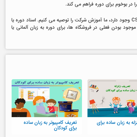
اگر سه یا چند کارمند از یک شرکت علاقه مند به CSS وجود دارد، ما آموزش شرکت را توصیه می کنیم. اسناد دوره یا
نده، ناشر و موجود بودن فعلی در فروشگاه ها، برای دوره به زبان آلمانی یا
له به زبان ساده برای
تعریف کامپیوتر به زبان ساده
برای کودکان