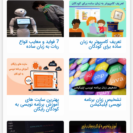
تعریف کامپیوتر به زبان
7 فواید و معایب انواع
ساده برای کودکان
ربات به زبان ساده
تشخیص زبان برنامه
بهترین سایت های
نویسی اپلیکیشن
آموزش برنامه نویسی به
کودکان رایگان