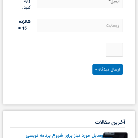
وارد
کنید:
وبسایت
شانزده
− 15 =
آخرین مقالات
وسایل مورد نیاز برای شروع برنامه نویسی