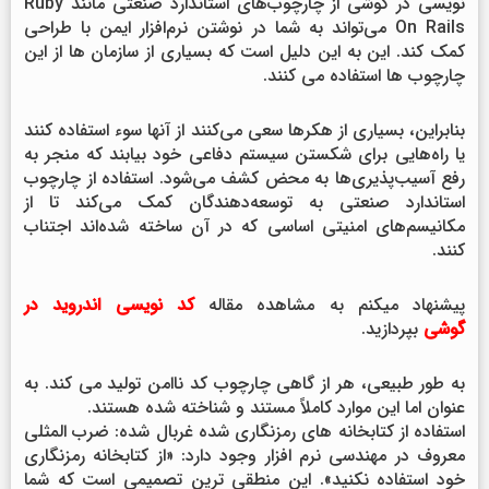
نویسی در گوشی از چارچوب‌های استاندارد صنعتی مانند Ruby
On Rails می‌تواند به شما در نوشتن نرم‌افزار ایمن با طراحی
کمک کند. این به این دلیل است که بسیاری از سازمان ها از این
چارچوب ها استفاده می کنند.
بنابراین، بسیاری از هکرها سعی می‌کنند از آنها سوء استفاده کنند
یا راه‌هایی برای شکستن سیستم دفاعی خود بیابند که منجر به
رفع آسیب‌پذیری‌ها به محض کشف می‌شود. استفاده از چارچوب
استاندارد صنعتی به توسعه‌دهندگان کمک می‌کند تا از
مکانیسم‌های امنیتی اساسی که در آن ساخته شده‌اند اجتناب
کنند.
پیشنهاد میکنم به مشاهده مقاله
کد نویسی اندروید در
گوشی
بپردازید.
به طور طبیعی، هر از گاهی چارچوب کد ناامن تولید می کند. به
عنوان اما این موارد کاملاً مستند و شناخته شده هستند.
استفاده از کتابخانه های رمزنگاری شده غربال شده: ضرب المثلی
معروف در مهندسی نرم افزار وجود دارد: «از کتابخانه رمزنگاری
خود استفاده نکنید». این منطقی ترین تصمیمی است که شما