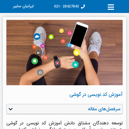
فتن
ایرانیان سایبر
28427843 -021
ه
حتوا
آموزش کد نویسی در گوشی
سرفصل‌های مقاله
توسعه دهندگان مشتاق دانش آموزش کد نویسی در گوشی