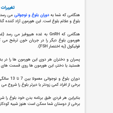
تغییرات 
هنگامی که شما به
دوران بلوغ و نوجوانی
می رسد،
بلوغ و علائم بلوغ است. این هورمون آزاد کننده گنادوتروپین یا به
هنگامی که GnRH به غده هیپوفیز 
فولیکول (به اختصار FSH).
پسران و دختران هر دوی این هورمون ها را در بدن
هستید یا دختر، این هورمون ها روی قسمت های م
برخی از افراد کمی زودتر یا دیرتر بلوغ را شروع می
بنابراین هر فردی طبق برنامه بدن خود بلوغ را ش
برخی از دوستان شما ممکن است هنوز شبیه کودکان 