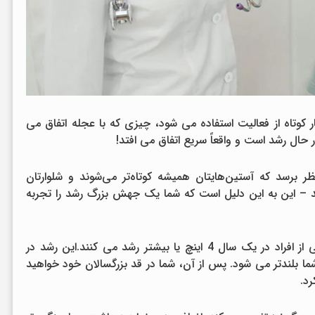
جار کوتاه از فعالیت استفاده می شود، چیزی که با عجله اتفاق می
حال رشد است و واقعاً سریع اتفاق می افتد!
برسد که آستین‌هایتان همیشه کوتاه‌تر می‌شوند و شلوارتان
 – این به این دلیل است که شما یک جهش بزرگ رشد را تجربه
وقتی این جهش رشد به اوج خود می رسد، برخی از افراد در یک سال 4 اینچ یا بیشتر رشد می کنند.این رشد در
ا بلندتر می شود. پس از آن، شما در قد بزرگسالان خود خواهید
رد.