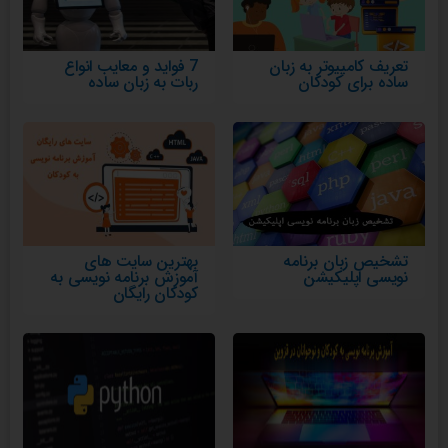
تعریف کامپیوتر به زبان
7 فواید و معایب انواع
ساده برای کودکان
ربات به زبان ساده
تشخیص زبان برنامه
بهترین سایت های
نویسی اپلیکیشن
آموزش برنامه نویسی به
کودکان رایگان