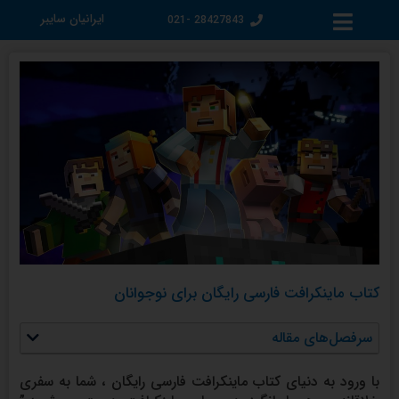
فتن
ایرانیان سایبر
28427843 -021
ه
حتوا
کتاب ماینکرافت فارسی رایگان برای نوجوانان
سرفصل‌های مقاله
با ورود به دنیای کتاب ماینکرافت فارسی رایگان ، شما به سفری