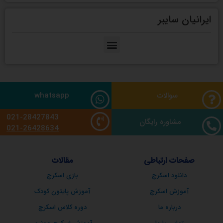
ایرانیان سایبر
سوالات
whatsapp
021-28427843
مشاوره رایگان
021-26428634
صفحات ارتباطی
مقالات
دانلود اسکرچ
بازی اسکرچ
آموزش اسکرچ
آموزش پایتون کودک
درباره ما
دوره کلاس اسکرچ