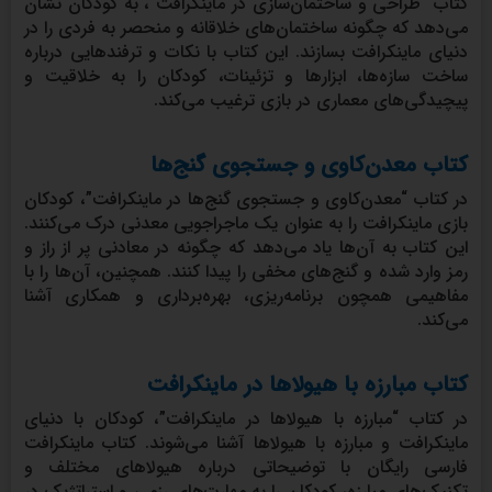
کتاب “طراحی و ساختمان‌سازی در ماینکرافت”، به کودکان نشان
می‌دهد که چگونه ساختمان‌های خلاقانه و منحصر به فردی را در
دنیای ماینکرافت بسازند. این کتاب با نکات و ترفندهایی درباره
ساخت سازه‌ها، ابزارها و تزئینات، کودکان را به خلاقیت و
پیچیدگی‌های معماری در بازی ترغیب می‌کند.
کتاب معدن‌کاوی و جستجوی گنج‌ها
در کتاب “معدن‌کاوی و جستجوی گنج‌ها در ماینکرافت”، کودکان
بازی ماینکرافت را به عنوان یک ماجراجویی معدنی درک می‌کنند.
این کتاب به آن‌ها یاد می‌دهد که چگونه در معادنی پر از راز و
رمز وارد شده و گنج‌های مخفی را پیدا کنند. همچنین، آن‌ها را با
مفاهیمی همچون برنامه‌ریزی، بهره‌برداری و همکاری آشنا
می‌کند.
کتاب مبارزه با هیولاها در ماینکرافت
در کتاب “مبارزه با هیولاها در ماینکرافت”، کودکان با دنیای
ماینکرافت و مبارزه با هیولاها آشنا می‌شوند. کتاب ماینکرافت
فارسی رایگان با توضیحاتی درباره هیولاهای مختلف و
تکنیک‌های مبارزه، کودکان را به مهارت‌های رزمی و استراتژیک در