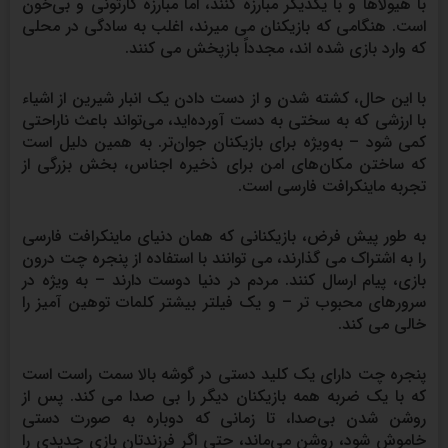
با هیولاها و با یکدیگر مبارزه کنند، اما مبارزه کارتونی و بی‌خون
است. هنگامی که بازیکنان می میرند، اغلب به سادگی در محلی
که وارد بازی شده اند، مجدداً بازپخش می کنند.
با این حال، کشته شدن و از دست دادن یک انبار شیرین از اشیاء
با ارزشی که به سختی به دست آورده‌اید، می‌تواند باعث ناراحتی
کمی شود – به‌ویژه برای بازیکنان جوان‌تر. به همین دلیل است
که ساختن مکان‌های امن برای ذخیره اجناس، بخش بزرگی از
تجربه ماینکرافت فارسی است.
به طور پیش فرض، بازیکنانی که همان دنیای ماینکرافت فارسی
را به اشتراک می گذارند، می توانند با استفاده از پنجره چت درون
بازی، پیام ارسال کنند. مردم در دنیا دوست دارند – به ویژه در
سرورهای محبوب تر – و یک فیلتر بیشتر کلمات توهین آمیز را
خالی می کند.
پنجره چت دارای یک کلید دستی در گوشه بالا سمت راست است
که با یک ضربه همه بازیکنان دیگر را بی صدا می کند. پس از
روشن شدن بی‌صدا، تا زمانی که دوباره به صورت دستی
خاموش شود، روشن می‌ماند، حتی اگر فرزندتان بازی جدیدی را