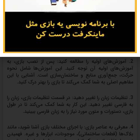
در ادامه کتاب ماینکرافت فارسی رایگان به بررسی ماینکرافت
فارسی می پردازیم. برای بازی کردن به زبان فارسی در
ماینکرافت، می‌توانید مراحل زیر را دنبال کنید:
1. نسخه فارسی را نصب کنید: ابتدا نسخه فارسی بازی
ماینکرافت را دانلود و نصب کنید. مطمئن شوید که از منبع معتبر
و رسمی برای دریافت نسخه فارسی استفاده می‌کنید.
2. آموزش‌های اولیه را مطالعه کنید: پس از نصب بازی، به
آموزش‌های اولیه آن توجه کنید. این آموزش‌ها شامل نحوه
حرکت، جمع‌آوری منابع و ساختمان‌سازی است. آشنایی با این
مفاهیم اصلی به شما کمک می‌کند تا بازی را بهتر درک کنید.
3. تنظیمات زبان را تغییر دهید: در قسمت تنظیمات بازی، زبان را
به فارسی تغییر دهید. این کار به شما کمک می‌کند تا در طول
بازی، دستورات و متون مورد نیاز را به زبان فارسی ببینید.
4. معرفی به عناصر بازی: با اجزای مختلف بازی آشنا شوید، مانند
بلاک‌ها (قطعات ساختمانی)، موجودات، ابزارها و غیره. فهمیدن