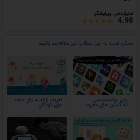
امتیازدهی ویرایشگر:
4.98
ممکن است به این مطالب نیز علاقه‌مند باشید
زبان برنامه نویسی
تعریف زلزله به زبان ساده
اپلیکیشن های معروف
برای کودکان