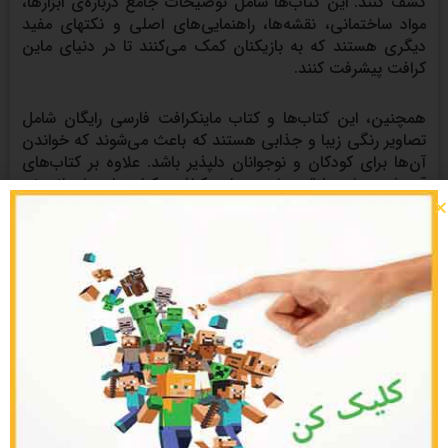
کشف کنند. این کتاب‌ها شامل توضیحات جامع درباره‌ی ابزارها،
مواد ساختمانی، نقشه‌ها، راهنمایی‌های اصلی و نکتهای مفید
دیگری هستند که به بازیکنان کمک می‌کنند تا در دنیای ماین
کرافت پیشرفت کنند.
همچنین، این کتاب‌ها و کتاب ماینکرافت فارسی رایگان شامل
تصاویر رنگی زیبا و جذابی هستند که باعث می‌شوند که خواندن
آن‌ها برای کودکان و نوجوانان دلپذیر باشد. علاوه بر کتاب‌های
آموزشی، برای علاقه‌مندان به ماین کرافت، کتاب‌های داستانی نیز
وجود دارد که داستان‌های جالبی را درباره‌ی دنیای ماین کرافت
روایت می‌کنند.
این کتاب‌ها و کتاب ماینکرافت فارسی رایگان علاوه بر این‌که
می‌توانند سرگرمی خوبی برای کودکان باشند، می‌توانند به آن‌ها
در بیشتر شدن دایره‌ی لغات و تقویت مهارت خواندن کمک کنند.
در کل، کتاب‌های ماین کرافت یک انتخاب عالی برای
دانش‌آموزان و علاقه‌مندان به این بازی محبوب هستند.
چگونه ماینکرافت فارسی بازی کنیم؟