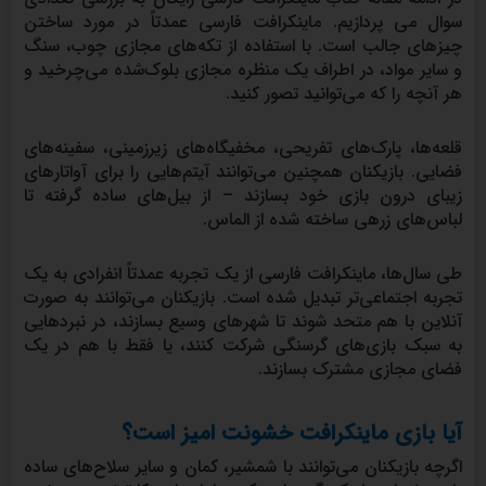
سوال می پردازیم. ماینکرافت فارسی عمدتاً در مورد ساختن
چیزهای جالب است. با استفاده از تکه‌های مجازی چوب، سنگ
و سایر مواد، در اطراف یک منظره مجازی بلوک‌شده می‌چرخید و
هر آنچه را که می‌توانید تصور کنید.
قلعه‌ها، پارک‌های تفریحی، مخفیگاه‌های زیرزمینی، سفینه‌های
فضایی. بازیکنان همچنین می‌توانند آیتم‌هایی را برای آواتارهای
زیبای درون بازی خود بسازند – از بیل‌های ساده گرفته تا
لباس‌های زرهی ساخته شده از الماس.
طی سال‌ها، ماینکرافت فارسی از یک تجربه عمدتاً انفرادی به یک
تجربه اجتماعی‌تر تبدیل شده است. بازیکنان می‌توانند به صورت
آنلاین با هم متحد شوند تا شهرهای وسیع بسازند، در نبردهایی
به سبک بازی‌های گرسنگی شرکت کنند، یا فقط با هم در یک
فضای مجازی مشترک بسازند.
آیا بازی ماینکرافت خشونت امیز است؟
اگرچه بازیکنان می‌توانند با شمشیر، کمان و سایر سلاح‌های ساده