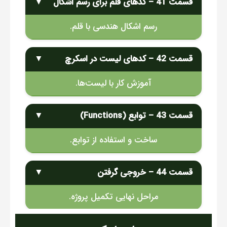
قسمت 41 – کدهای قلم برای رسم اشکال
▼
رسم اشکال هندسی با قلم.
قسمت 42 – کدهای لیست در اسکرچ
▼
آموزش کار با لیست‌ها.
قسمت 43 – توابع (Functions)
▼
ساخت و استفاده از توابع.
قسمت 44 – خروجی گرفتن
▼
مراحل نهایی تکمیل پروژه.