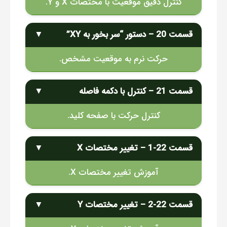
کنترل دقیق موقعیت با مختصات X و Y.
قسمت 20 – دستور “سر بخور به XY”
▼
حرکت نرم به موقعیت مشخص.
قسمت 21 – کنترل با دکمه فاصله
▼
کنترل حرکت با صفحه کلید.
قسمت 22-1 – تغییر مختصات X
▼
آموزش تغییر مختصات X.
قسمت 22-2 – تغییر مختصات Y
▼