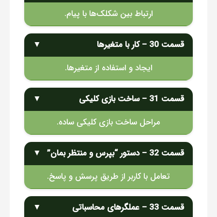
ارتباط بین شکلک‌ها با پیام.
قسمت 30 – کار با متغیرها
▼
ایجاد و استفاده از متغیرها.
قسمت 31 – ساخت بازی کلیکی
▼
مراحل ساخت بازی کلیکی ساده.
قسمت 32 – دستور “بپرس و منتظر بمان”
▼
تعامل با کاربر از طریق پرسش و پاسخ.
قسمت 33 – عملگرهای محاسباتی
▼