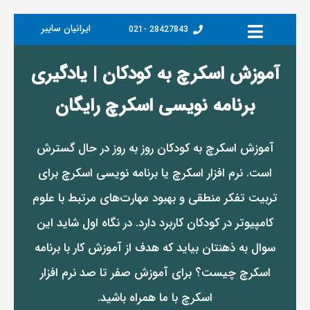
رفتن
به
ایرانیان سایبر
28427843 -021
محتوا
آموزش اسکرچ به کودکان | یادگیری
برنامه نویسی اسکرچ رایگان
آموزش اسکرچ به کودکان روز به روز در حال گسترش
است. نرم افزار اسکرچ یا برنامه نویسی اسکرچ برای
تربیت تفکر منطقی و بهبود مهارت‌های مرتبط با علوم
کامپیوتر در کودکان کاربرد دارد. در نگاه اول شاید این
سوال به ذهنتان بیاید که هدف از آموزش کار با برنامه
اسکرچ چیست؟ برای آموزش صفر تا صد نرم افزار
اسکرچ با ما همراه باشید.