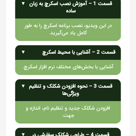
قسمت 1 – آموزش نصب اسکرچ به زبان
▼
ساده
در این ویدیو، نصب برنامه اسکرچ را به طور
کامل یاد می‌گیرید.
قسمت 2 – آشنایی با محیط اسکرچ
▼
آشنایی با بخش‌های مختلف نرم افزار اسکرچ.
قسمت 3 – نحوه افزودن شکلک و تنظیم
▼
ویژگی‌ها
افزودن شکلک جدید و تنظیم نام، اندازه و
جهت.
قسمت 4 – طراحی شکلک سفارشی در
▼