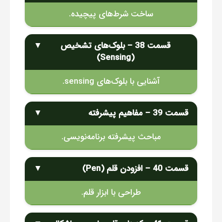
ساخت شرط‌های پیچیده.
قسمت 38 – بلوک‌های تشخیص
▼
(Sensing)
آشنایی با بلوک‌های sensing.
قسمت 39 – مفاهیم پیشرفته
▼
مباحث پیشرفته برنامه‌نویسی.
قسمت 40 – افزودن قلم (Pen)
▼
طراحی با ابزار قلم.