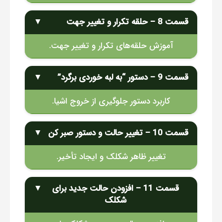
قسمت 8 – حلقه تکرار و تغییر جهت
▼
آموزش حلقه‌های تکرار و تغییر جهت.
قسمت 9 – دستور “به لبه خوردی برگرد”
▼
کاربرد دستور جلوگیری از خروج اشیا.
قسمت 10 – تغییر حالت و دستور صبر کن
▼
تغییر ظاهر شکلک و ایجاد تأخیر.
قسمت 11 – افزودن حالت جدید برای
▼
شکلک