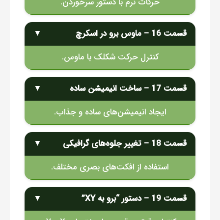
حرکات نرم با دستور سرخوردن.
قسمت 16 – ماوس برو در اسکرچ
▼
کنترل حرکت شکلک با ماوس.
قسمت 17 – ساخت انیمیشن ساده
▼
ایجاد انیمیشن‌های ساده و جذاب.
قسمت 18 – تغییر جلوه‌های گرافیکی
▼
استفاده از افکت‌های بصری مختلف.
قسمت 19 – دستور “برو به XY”
▼