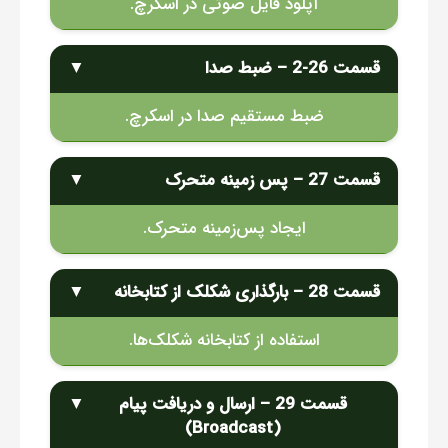
آپلود فایل صوتی در اسکرچ.
قسمت 26-2 – ضبط صدا
▼
ضبط مستقیم صدا در اسکرچ.
قسمت 27 – پس زمینه متحرک
▼
ایجاد پس‌زمینه متحرک.
قسمت 28 – بارگذاری شکلک از کتابخانه
▼
استفاده از کتابخانه شکلک‌ها.
قسمت 29 – ارسال و دریافت پیام
▼
(Broadcast)