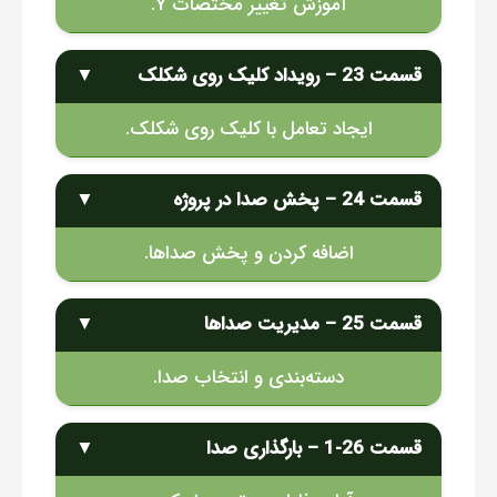
آموزش تغییر مختصات Y.
قسمت 23 – رویداد کلیک روی شکلک
▼
ایجاد تعامل با کلیک روی شکلک.
قسمت 24 – پخش صدا در پروژه
▼
اضافه کردن و پخش صداها.
قسمت 25 – مدیریت صداها
▼
دسته‌بندی و انتخاب صدا.
قسمت 26-1 – بارگذاری صدا
▼