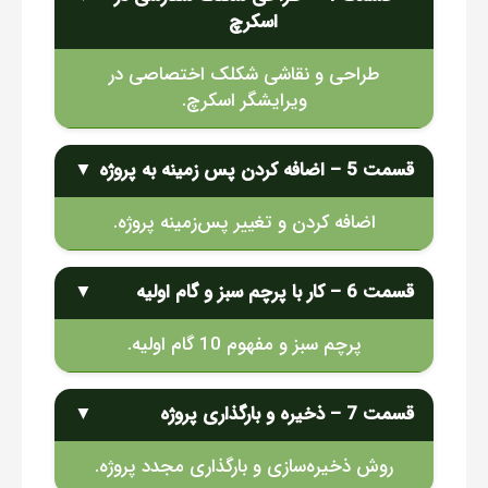
اسکرچ
طراحی و نقاشی شکلک اختصاصی در
ویرایشگر اسکرچ.
قسمت 5 – اضافه کردن پس زمینه به پروژه
▼
اضافه کردن و تغییر پس‌زمینه پروژه.
قسمت 6 – کار با پرچم سبز و گام اولیه
▼
پرچم سبز و مفهوم 10 گام اولیه.
قسمت 7 – ذخیره و بارگذاری پروژه
▼
روش ذخیره‌سازی و بارگذاری مجدد پروژه.