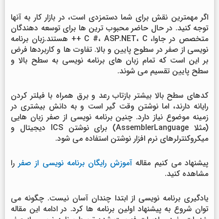
اگر مهمترین نقش برای شما دستمزدی است، در بازار کار به آنها
توجه کنید. در حال حاضر محبوب ترین ها برای توسعه دهندگان
متخصص در جاوا، C #، ASP.NET، C ++ هستند.زبان برنامه
نویسی از صفر در سطوح پایین و بالا. تفاوت ها و کاربردها فرض
بر این است که تمام زبان های برنامه نویسی به سطح بالا و
سطح پایین تقسیم می شوند.
کدهای سطح بالا بیشتر بازتاب رعد و برق همراه با فیلتر کردن
رایانه دارند، اما نوشتن وقت گیر است و به دانش بیشتری در
زمینه موضوع نیاز دارد. چنین برنامه نویسی از صفر زبان هایی
(مثلا AssemblerLanguage) برای نوشتن ICS دیجیتال و
میکروکنترلرهای نرم افزار نوشتن استفاده می شود.
پیشنهاد می کنیم مقاله
آموزش رایگان برنامه نویسی از صفر
را
مشاهده کنید.
یادگیری برنامه نویسی از ابتدا چندان آسان نیست. چگونه می
توان شروع به پیشنهاد اولین برنامه ها کرد. در ادامه این مقاله