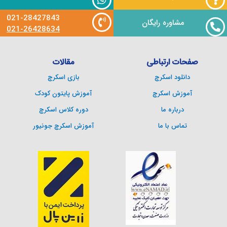
021-28427843
مشاوره رایگان
021-26428634
صفحات ارتباطی
مقالات
دانلود اسکرچ
بازی اسکرچ
آموزش اسکرچ
آموزش پایتون کودک
درباره ما
دوره کلاس اسکرچ
تماس با ما
آموزش اسکرچ جونیور