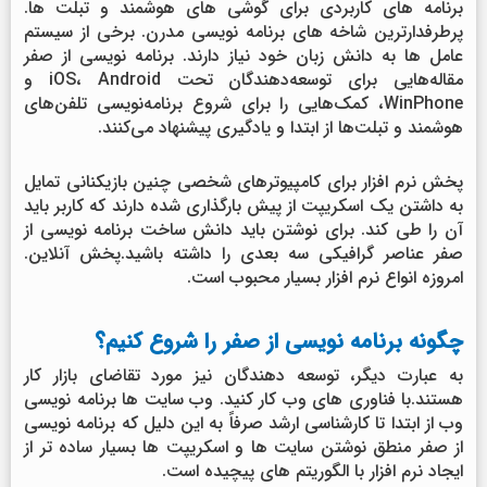
برنامه های کاربردی برای گوشی های هوشمند و تبلت ها.
پرطرفدارترین شاخه های برنامه نویسی مدرن. برخی از سیستم
عامل ها به دانش زبان خود نیاز دارند. برنامه نویسی از صفر
مقاله‌هایی برای توسعه‌دهندگان تحت iOS، Android و
WinPhone، کمک‌هایی را برای شروع برنامه‌نویسی تلفن‌های
هوشمند و تبلت‌ها از ابتدا و یادگیری پیشنهاد می‌کنند.
پخش نرم افزار برای کامپیوترهای شخصی چنین بازیکنانی تمایل
به داشتن یک اسکریپت از پیش بارگذاری شده دارند که کاربر باید
آن را طی کند. برای نوشتن باید دانش ساخت برنامه نویسی از
صفر عناصر گرافیکی سه بعدی را داشته باشید.پخش آنلاین.
امروزه انواع نرم افزار بسیار محبوب است.
چگونه برنامه نویسی از صفر را شروع کنیم؟
به عبارت دیگر، توسعه دهندگان نیز مورد تقاضای بازار کار
هستند.با فناوری های وب کار کنید. وب سایت ها برنامه نویسی
وب از ابتدا تا کارشناسی ارشد صرفاً به این دلیل که برنامه نویسی
از صفر منطق نوشتن سایت ها و اسکریپت ها بسیار ساده تر از
ایجاد نرم افزار با الگوریتم های پیچیده است.