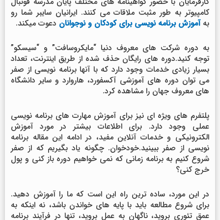
کارفرمایان با حضور گواهینامه های مختلف پایان مدرسه فوتبال
کامپیوتر به طور مثبت ملاقات می کنند. ایرانیان سایبر شما رو
به
آموزش برنامه نویسی برای کودکان و نوجوانان
دعوت میکند.
به دوره شرکت های معروف دنیا “مایکروسافت” و “سیسکو”
توجه کنید.دوره های رایگان حذف شده از طریق اینترنت، تعداد
بسیار زیادی خدمات وجود دارد که با آنها برنامه نویسی از صفر
می توان دوره های آموزشی آکسفورد، هاروارد و سایر دانشگاه
های معروف جهان را مشاهده کرد.
پلتفرم های ویژه ای نیز برای آموزش مهارت های برنامه نویسی
عملی وجود دارد. برای اطلاعات بیشتر در مورد آموزش
الکترونیکی و خدمات آنلاین مفید، در ادامه این مقاله برنامه
نویسی از صفر ببینید.خودخوان. چگونه یاد بگیریم که از صفر
شروع کنیم به برنامه زمانی که نمی خواهیم دوره باز کنی و پول
خرج کنی؟
در این مورد، ساده ترین راه این است که ما را آموزش دهید.
برای شروع مطالعه باید با پایه های خواندن باشد، نه اینکه به
عمق تئوری بروید، ناگهان به عمل بروید، تنها در فرآیند برنامه