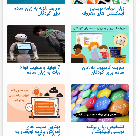
زبان برنامه نویسی
تعریف زلزله به زبان ساده
اپلیکیشن های معروف
برای کودکان
تعریف کامپیوتر به زبان
7 فواید و معایب انواع
ساده برای کودکان
ربات به زبان ساده
تشخیص زبان برنامه
بهترین سایت های
نویسی اپلیکیشن
آموزش برنامه نویسی به