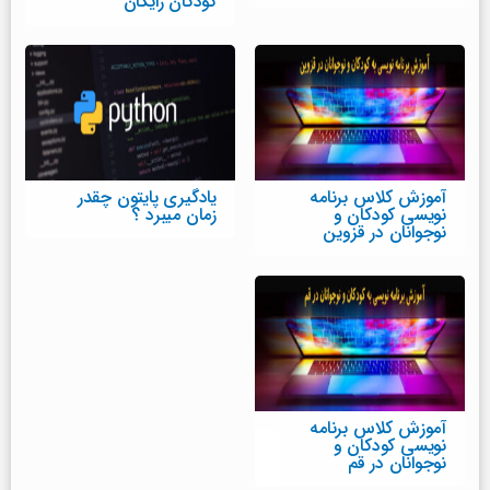
کودکان رایگان
آموزش کلاس برنامه
یادگیری پایتون چقدر
نویسی کودکان و
زمان میبرد ؟
نوجوانان در قزوین
آموزش کلاس برنامه
نویسی کودکان و
نوجوانان در قم