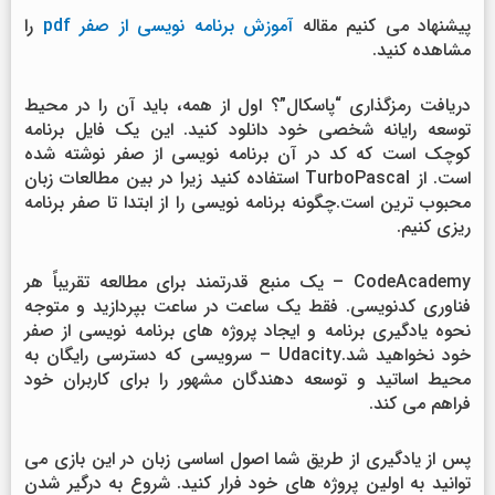
پیشنهاد می کنیم مقاله
آموزش برنامه نویسی از صفر pdf
را
مشاهده کنید.
دریافت رمزگذاری “پاسکال”؟ اول از همه، باید آن را در محیط
توسعه رایانه شخصی خود دانلود کنید. این یک فایل برنامه
کوچک است که کد در آن برنامه نویسی از صفر نوشته شده
است. از TurboPascal استفاده کنید زیرا در بین مطالعات زبان
محبوب ترین است.چگونه برنامه نویسی را از ابتدا تا صفر برنامه
ریزی کنیم.
CodeAcademy – یک منبع قدرتمند برای مطالعه تقریباً هر
فناوری کدنویسی. فقط یک ساعت در ساعت بپردازید و متوجه
نحوه یادگیری برنامه و ایجاد پروژه های برنامه نویسی از صفر
خود نخواهید شد.Udacity – سرویسی که دسترسی رایگان به
محیط اساتید و توسعه دهندگان مشهور را برای کاربران خود
فراهم می کند.
پس از یادگیری از طریق شما اصول اساسی زبان در این بازی می
توانید به اولین پروژه های خود فرار کنید. شروع به درگیر شدن