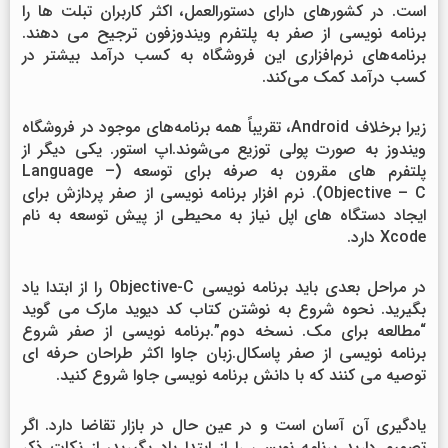
است. در کشورهای دارای دستورالعمل، اکثر کاربران تبلت ها را
برنامه نویسی از صفر به پلتفرم ویندوزفون ترجیح می دهند.
برنامه‌های نرم‌افزاری این فروشگاه به کسب درآمد بیشتر در
کسب درآمد کمک می‌کند.
زیرا برخلاف Android، تقریباً همه برنامه‌های موجود در فروشگاه
ویندوز به صورت پولی توزیع می‌شوند.اپ استور. یکی دیگر از
پلتفرم های مقرون به صرفه برای توسعه (Language –
Objective – C). نرم افزار برنامه نویسی از صفر پردازش برای
ایجاد دستگاه های اپل نیاز به محیطی از پیش توسعه به نام
Xcode دارد.
در مراحل بعدی باید برنامه نویسی Objective-C را از ابتدا یاد
بگیرید. نحوه شروع به نوشتن کتاب کد دیوید مارک می گوید
“مطالعه برای مک. نسخه دوم”.برنامه نویسی از صفر شروع
برنامه نویسی از صفر پاسکال.زبان جاوا اکثر طراحان حرفه ای
توصیه می کنند که با دانش برنامه نویسی جاوا شروع کنید.
یادگیری آن آسان است و در عین حال در بازار تقاضا دارد. اگر
تصمیم دارید برنامه نویسی را از ابتدا یاد بگیرید، از نکات ذکر